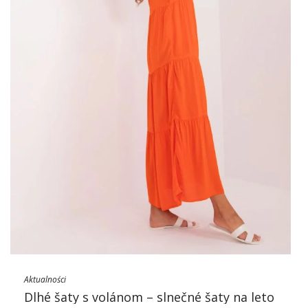
Aktualności
Dlhé šaty s volánom – slnečné šaty na leto