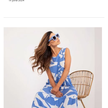
19 júna 2024