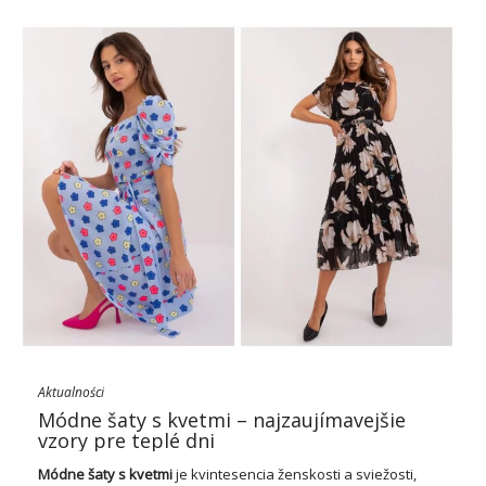
Aktualności
Módne šaty s kvetmi – najzaujímavejšie
vzory pre teplé dni
Módne šaty
s kvetmi
je kvintesencia ženskosti a sviežosti,