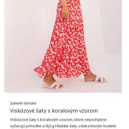
Sukienki damskie
Viskózové šaty s koralovým vzorom
Viskózové
šaty
s koralovým vzorom, ktoré nepochybne
vyžarujú pohodlie a štýl.g Hľadáte šaty, vďaka ktorým budete