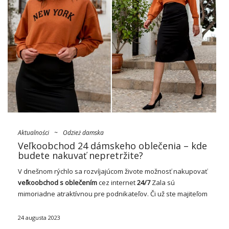
Aktualności
~
Odzież damska
Veľkoobchod 24 dámskeho oblečenia – kde
budete nakuvať nepretržite?
V dnešnom rýchlo sa rozvíjajúcom živote možnosť nakupovať
veľkoobchod s oblečením
cez internet
24/7
Zala sú
mimoriadne atraktívnou pre podnikateľov. Či už ste majiteľom
malého boutique alebo veľkého, reťazec ponúka prístup k
širokému sortimente oblečenia odkiaľkoľvek a kedykoľvek! V
24 augusta 2023
tomto …