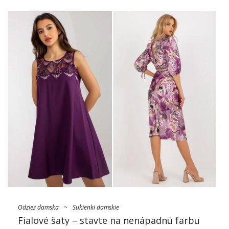
Odzież damska
~
Sukienki damskie
Fialové šaty – stavte na nenápadnú farbu