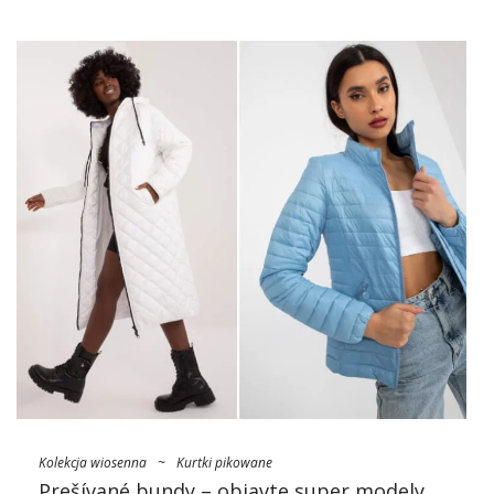
Kolekcja wiosenna
~
Kurtki pikowane
Prešívané bundy – objavte super modely