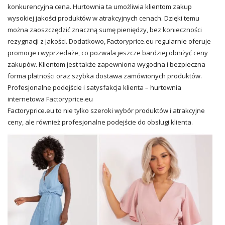
konkurencyjna cena. Hurtownia ta umożliwia klientom zakup
wysokiej jakości produktów w atrakcyjnych cenach. Dzięki temu
można zaoszczędzić znaczną sumę pieniędzy, bez konieczności
rezygnacji z jakości. Dodatkowo, Factoryprice.eu regularnie oferuje
promocje i wyprzedaże, co pozwala jeszcze bardziej obniżyć ceny
zakupów. Klientom jest także zapewniona wygodna i bezpieczna
forma płatności oraz szybka dostawa zamówionych produktów.
Profesjonalne podejście i satysfakcja klienta – hurtownia
internetowa Factoryprice.eu
Factoryprice.eu to nie tylko szeroki wybór produktów i atrakcyjne
ceny, ale również profesjonalne podejście do obsługi klienta.