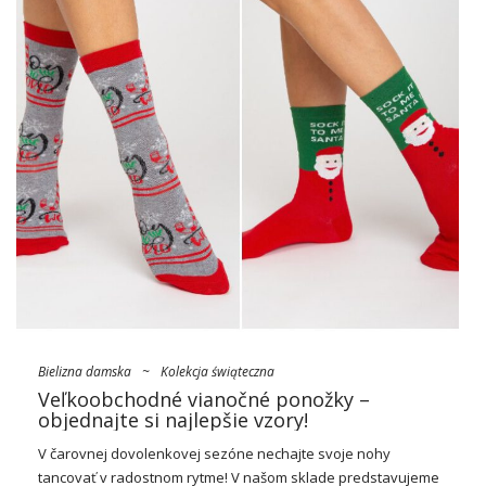
Bielizna damska
~
Kolekcja świąteczna
Veľkoobchodné vianočné ponožky –
objednajte si najlepšie vzory!
V čarovnej dovolenkovej sezóne nechajte svoje nohy
tancovať v radostnom rytme! V našom sklade predstavujeme