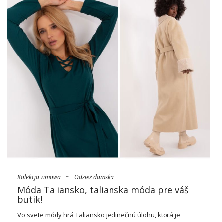
Kolekcja zimowa
~
Odzież damska
Móda Taliansko, talianska móda pre váš
butik!
Vo svete módy hrá Taliansko jedinečnú úlohu, ktorá je