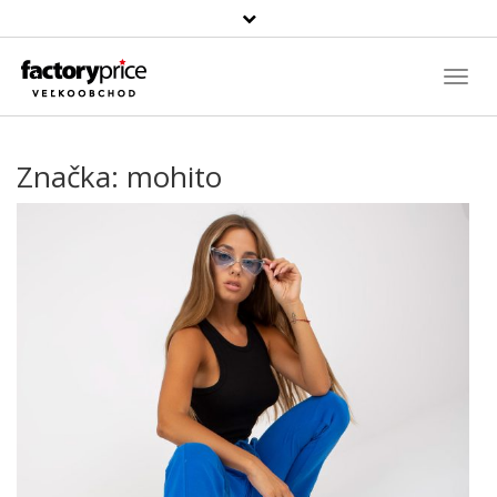
Szukaj
produktu
Toggl
Navig
Značka:
mohito