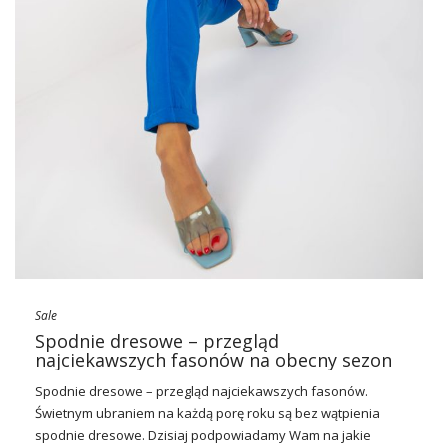
Sale
Spodnie dresowe – przegląd
najciekawszych fasonów na obecny sezon
Spodnie dresowe
– przegląd najciekawszych fasonów.
Świetnym ubraniem na każdą porę roku są bez wątpienia
spodnie dresowe. Dzisiaj podpowiadamy Wam na jakie