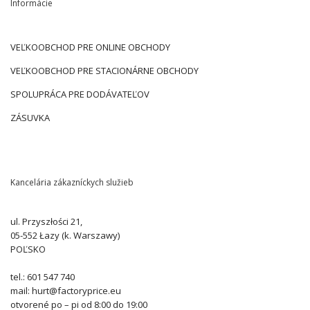
Informácie
VEĽKOOBCHOD PRE ONLINE OBCHODY
VEĽKOOBCHOD PRE STACIONÁRNE OBCHODY
SPOLUPRÁCA PRE DODÁVATEĽOV
ZÁSUVKA
Kancelária zákazníckych služieb
ul. Przyszłości 21,
05-552 Łazy (k. Warszawy)
POĽSKO
tel.: 601 547 740
mail: hurt@factoryprice.eu
otvorené po – pi od 8:00 do 19:00