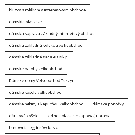
blúzky s rolákom v internetovom obchode
damskie płaszcze
dámska súprava základný internetový obchod
dámska základná kolekcia veľkoobchod
dámska základná sada eButik.pl
dámske batohy veľkoobchod
Dámske domy Veľkoobchod Tuszyn
dámske košele veľkoobchod
dámske mikiny s kapucňou veľkoobchod
dámske ponožky
džínsové košele
Gdzie opłaca się kupować ubrania
hurtownia legginsów basic