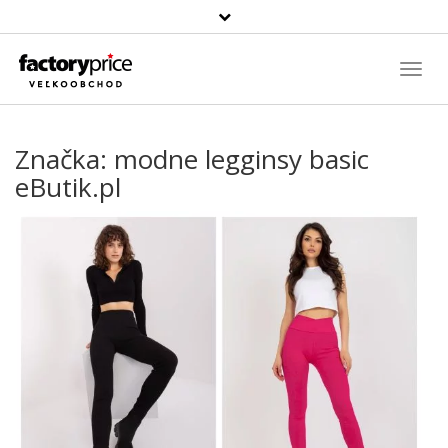
Szukaj
produktu
Toggl
Navig
Značka:
modne legginsy basic
eButik.pl