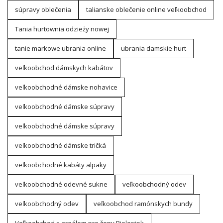
súpravy oblečenia
talianske oblečenie online veľkoobchod
Tania hurtownia odzieży nowej
tanie markowe ubrania online
ubrania damskie hurt
veľkoobchod dámskych kabátov
veľkoobchodné dámske nohavice
veľkoobchodné dámske súpravy
veľkoobchodné dámske súpravy
veľkoobchodné dámske tričká
veľkoobchodné kabáty alpaky
veľkoobchodné odevné sukne
veľkoobchodný odev
veľkoobchodný odev
veľkoobchod ramónskych bundy