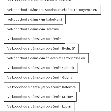
Veľkoobchod s areálom pre ženy Bielostok
veľkoobchod s dámskou spodnou bielizňou FactoryPrice.eu
veľkoobchod s dámskymi kabelkami
veľkoobchod s dámskymi svetrami
Veľkoobchod s dámskym oblečením
Veľkoobchod s dámskym oblečením Bydgošt'
veľkoobchod s dámskym oblečením FactoryPrice.eu
Veľkoobchod s dámskym oblečením Gdansk
Veľkoobchod s dámskym oblečením Gdyna
Veľkoobchod s dámskym oblečením Katowice
Veľkoobchod s dámskym oblečením Krakov
Veľkoobchod s dámskym oblečením Lublin