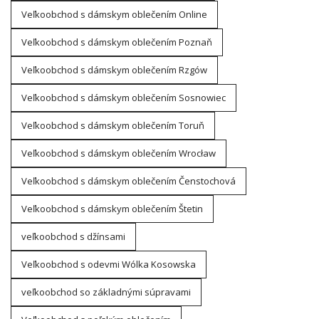
Veľkoobchod s dámskym oblečením Online
Veľkoobchod s dámskym oblečením Poznaň
Veľkoobchod s dámskym oblečením Rzgów
Veľkoobchod s dámskym oblečením Sosnowiec
Veľkoobchod s dámskym oblečením Toruň
Veľkoobchod s dámskym oblečením Wrocław
Veľkoobchod s dámskym oblečením Čenstochová
Veľkoobchod s dámskym oblečením Štetin
veľkoobchod s džínsami
Veľkoobchod s odevmi Wólka Kosowska
veľkoobchod so základnými súpravami