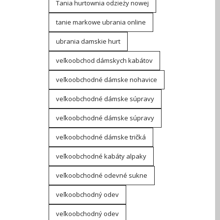
Tania hurtownia odzieży nowej
tanie markowe ubrania online
ubrania damskie hurt
veľkoobchod dámskych kabátov
veľkoobchodné dámske nohavice
veľkoobchodné dámske súpravy
veľkoobchodné dámske súpravy
veľkoobchodné dámske tričká
veľkoobchodné kabáty alpaky
veľkoobchodné odevné sukne
veľkoobchodný odev
veľkoobchodný odev