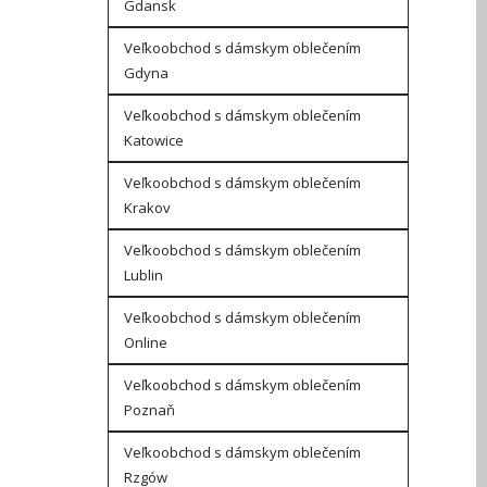
Gdansk
Veľkoobchod s dámskym oblečením
Gdyna
Veľkoobchod s dámskym oblečením
Katowice
Veľkoobchod s dámskym oblečením
Krakov
Veľkoobchod s dámskym oblečením
Lublin
Veľkoobchod s dámskym oblečením
Online
Veľkoobchod s dámskym oblečením
Poznaň
Veľkoobchod s dámskym oblečením
Rzgów