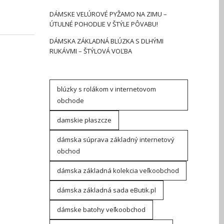
DÁMSKE VELÚROVÉ PYŽAMO NA ZIMU –
ÚTULNÉ POHODLIE V ŠTÝLE PÔVABU!
DÁMSKA ZÁKLADNÁ BLÚZKA S DLHÝMI
RUKÁVMI – ŠTÝLOVÁ VOĽBA
blúzky s rolákom v internetovom
obchode
damskie płaszcze
dámska súprava základný internetový
obchod
dámska základná kolekcia veľkoobchod
dámska základná sada eButik.pl
dámske batohy veľkoobchod