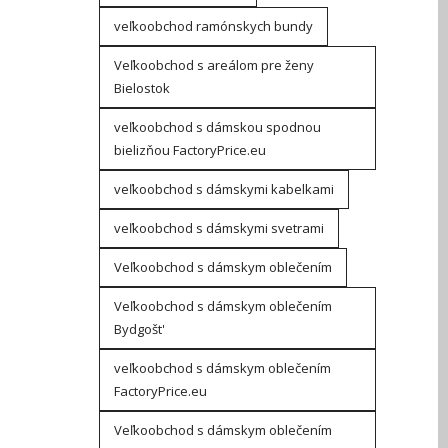
veľkoobchod ramónskych bundy
Veľkoobchod s areálom pre ženy
Bielostok
veľkoobchod s dámskou spodnou
bielizňou FactoryPrice.eu
veľkoobchod s dámskymi kabelkami
veľkoobchod s dámskymi svetrami
Veľkoobchod s dámskym oblečením
Veľkoobchod s dámskym oblečením
Bydgošt'
veľkoobchod s dámskym oblečením
FactoryPrice.eu
Veľkoobchod s dámskym oblečením