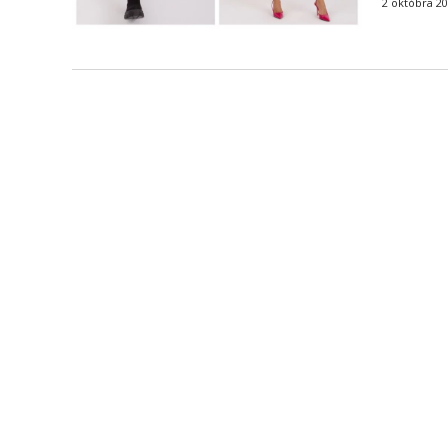
2 októbra 2