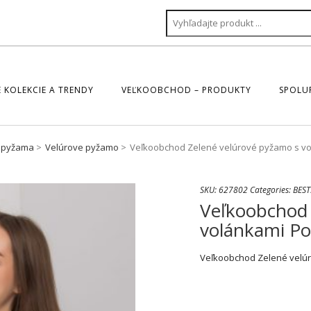
 KOLEKCIE A TRENDY
VEĽKOOBCHOD – PRODUKTY
SPOLU
pyžama
Velúrove pyžamo
Veľkoobchod Zelené velúrové pyžamo s vo
SKU:
627802
Categories:
BEST
Veľkoobchod 
volánkami Po
Veľkoobchod Zelené velúr