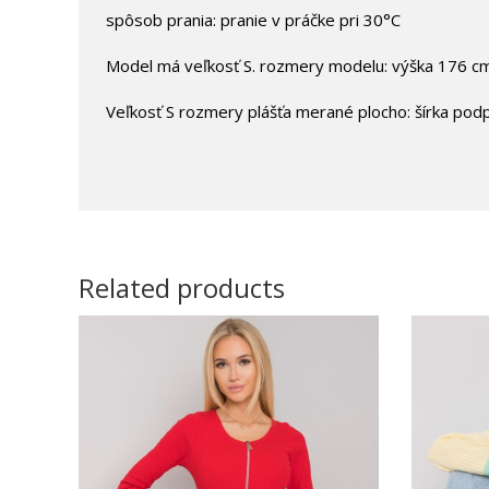
spôsob prania: pranie v práčke pri 30°C
Model má veľkosť S. rozmery modelu: výška 176 cm
Veľkosť S rozmery plášťa merané plocho: šírka podp
Related products