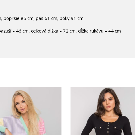
, poprsie 85 cm, pás 61 cm, boky 91 cm.
azuší – 46 cm, celková dĺžka – 72 cm, dĺžka rukávu – 44 cm