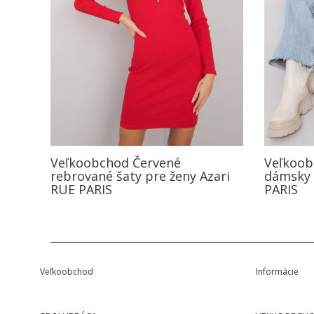
Veľkoobchod Červené
Veľkoob
rebrované šaty pre ženy Azari
dámsky 
RUE PARIS
PARIS
Veľkoobchod
Informácie