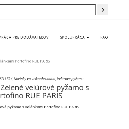
Szukaj
produktu
PRÁCA PRE DODÁVATEĽOV
SPOLUPRÁCA
FAQ
lánkami Portofino RUE PARIS
SELLERY
,
Novinky vo veľkoobchodno
,
Velúrove pyžamo
Zelené velúrové pyžamo s
rtofino RUE PARIS
ové pyžamo s volánkami Portofino RUE PARIS