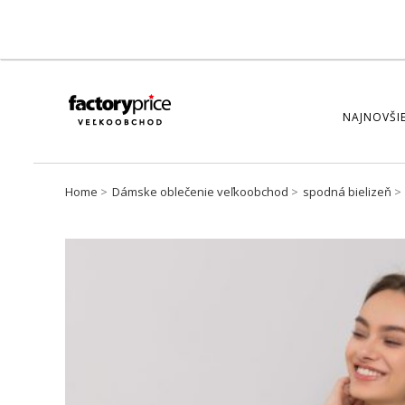
NAJNOVŠIE
Home
Dámske oblečenie veľkoobchod
spodná bielizeň