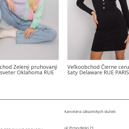
chod Zelený pruhovaný
Veľkoobchod Čierne cer
sveter Oklahoma RUE
šaty Delaware RUE PARIS
Kancelária zákazníckych služieb
ul. Przyszłości 21,