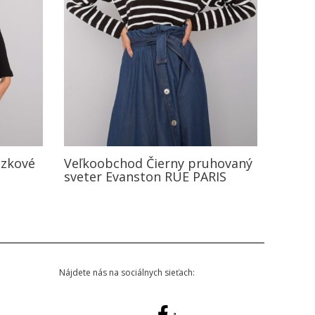
uzkové
Veľkoobchod Čierny pruhovaný
sveter Evanston RUE PARIS
Nájdete nás na sociálnych sieťach: