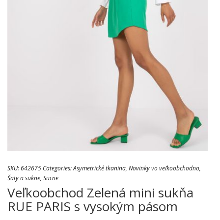
SKU:
642675
Categories:
Asymetrické tkanina
,
Novinky vo veľkoobchodno
,
Šaty a sukne
,
Sucne
Veľkoobchod Zelená mini sukňa
RUE PARIS s vysokým pásom