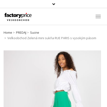
Szukaj
produktu
Toggl
Navig
Home
PREDAJ
Sucne
Veľkoobchod Zelená mini sukňa RUE PARIS s vysokým pásom