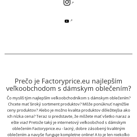
Prečo je Factoryprice.eu najlepším
veľkoobchodom s dámskym oblečením?
Čo myslíš tým najlepším veľkoobchodníkom s dámskym oblečením?
Chcete mať široký sortiment produktov? Môže ponúknuť najnižšie
ceny produktov? Alebo je možno kvalita produktov dôležitejšia ako
ich nízka cena? Teraz si predstavte, že môžete mať všetko naraz a
ešte viac! Pretože taký je internetový veľkoobchod s dámskym
oblečením Factoryprice.eu - lacný, dobre zásobený kvalitným
oblečením a navyše funguje kompletne online! A to je len niekoľko