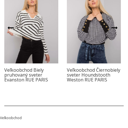
Veľkoobchod Biely
Veľkoobchod Čiernobiely
pruhovaný sveter
sveter Houndstooth
Evanston RUE PARIS
Weston RUE PARIS
Veľkoobchod