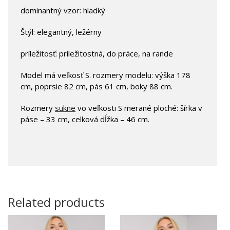
dominantný vzor: hladký
Štýl: elegantný, ležérny
príležitosť: príležitostná, do práce, na rande
Model má veľkosť S. rozmery modelu: výška 178
cm, poprsie 82 cm, pás 61 cm, boky 88 cm.
Rozmery
sukne
vo veľkosti S merané ploché: šírka v
páse – 33 cm, celková dĺžka – 46 cm.
Related products