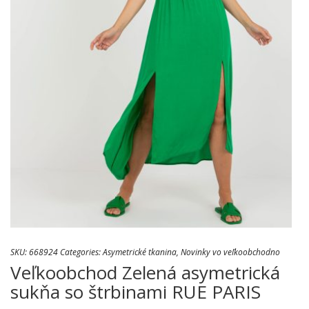
SKU:
668924
Categories:
Asymetrické tkanina
,
Novinky vo veľkoobchodno
Veľkoobchod Zelená asymetrická
sukňa so štrbinami RUE PARIS