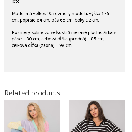
leto
Model má veľkosť S. rozmery modelu: výška 175
cm, poprsie 84 cm, pás 65 cm, boky 92 cm.
Rozmery
sukne
vo veľkosti S merané ploché: šírka v
páse – 30 cm, celková dĺžka (predná) – 85 cm,
celková dĺžka (zadná) – 98 cm.
Related products