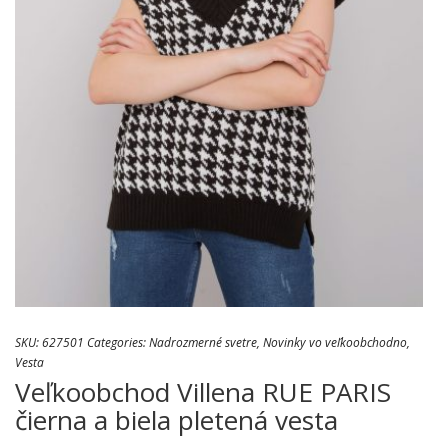
SKU:
627501
Categories:
Nadrozmerné svetre
,
Novinky vo veľkoobchodno
,
Vesta
Veľkoobchod Villena RUE PARIS
čierna a biela pletená vesta