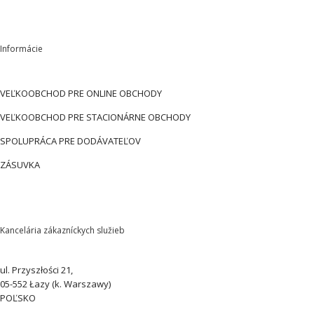
Informácie
VEĽKOOBCHOD PRE ONLINE OBCHODY
VEĽKOOBCHOD PRE STACIONÁRNE OBCHODY
SPOLUPRÁCA PRE DODÁVATEĽOV
ZÁSUVKA
Kancelária zákazníckych služieb
ul. Przyszłości 21,
05-552 Łazy (k. Warszawy)
POĽSKO