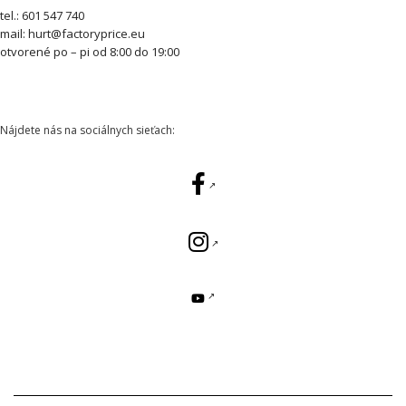
tel.: 601 547 740
mail: hurt@factoryprice.eu
otvorené po – pi od 8:00 do 19:00
Nájdete nás na sociálnych sieťach: