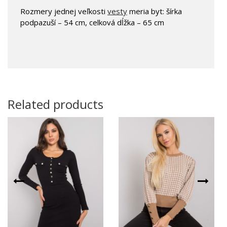
Rozmery jednej veľkosti
vesty
meria byt: šírka
podpazuší – 54 cm, celková dĺžka – 65 cm
Related products