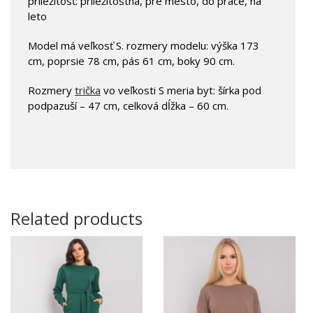
príležitosť: príležitostná, pre mesto, do práce, na
leto
Model má veľkosť S. rozmery modelu: výška 173
cm, poprsie 78 cm, pás 61 cm, boky 90 cm.
Rozmery
trička
vo veľkosti S meria byt: šírka pod
podpazuší – 47 cm, celková dĺžka – 60 cm.
Related products