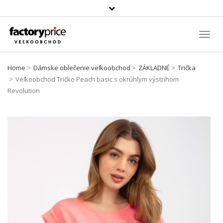
Szukaj
produktu
Toggl
Navig
Home
Dámske oblečenie veľkoobchod
ZÁKLADNÉ
Trička
Veľkoobchod Tričko Peach basic s okrúhlym výstrihom
Revolution