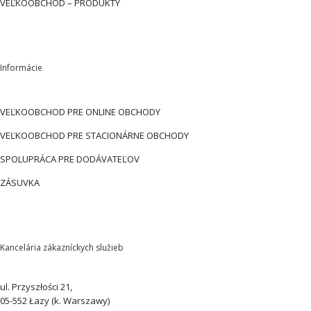
VEĽKOOBCHOD – PRODUKTY
Informácie
VEĽKOOBCHOD PRE ONLINE OBCHODY
VEĽKOOBCHOD PRE STACIONÁRNE OBCHODY
SPOLUPRÁCA PRE DODÁVATEĽOV
ZÁSUVKA
Kancelária zákazníckych služieb
ul. Przyszłości 21,
05-552 Łazy (k. Warszawy)