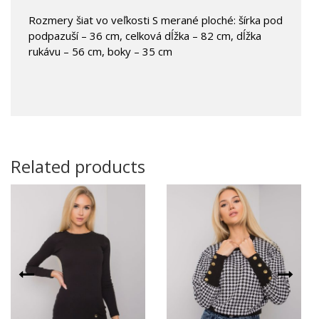
Rozmery šiat vo veľkosti S merané ploché: šírka pod
podpazuší – 36 cm, celková dĺžka – 82 cm, dĺžka
rukávu – 56 cm, boky – 35 cm
Related products