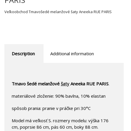
Veľkoobchod Tmavošedé melanžové šaty Aneeka RUE PARIS
Description
Additional information
Tmavo šedé melanžové
šaty
Aneeka RUE PARIS
.
materiálové zloženie: 90% bavlna, 10% elastan
spôsob prania: pranie v práčke pri 30°C
Model má veľkosť S. rozmery modelu: výška 176
cm, poprsie 86 cm, pás 60 cm, boky 88 cm.