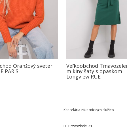
chod Oranžový sveter
Veľkoobchod Tmavozele
E PARIS
mikiny šaty s opaskom
Longview RUE
Kancelária zákazníckych služieb
ul. Przyszłości 21,