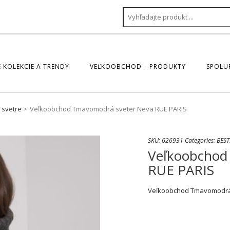
 KOLEKCIE A TRENDY
VEĽKOOBCHOD – PRODUKTY
SPOLU
 svetre
Veľkoobchod Tmavomodrá sveter Neva RUE PARIS
SKU:
626931
Categories:
BEST
Veľkoobchod
RUE PARIS
Veľkoobchod Tmavomodrá 