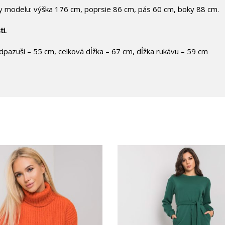
y modelu: výška 176 cm, poprsie 86 cm, pás 60 cm, boky 88 cm.
i.
pazuší – 55 cm, celková dĺžka – 67 cm, dĺžka rukávu – 59 cm