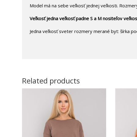
Model má na sebe veľkosť jednej veľkosti. Rozmer
Veľkosť jedna veľkosť padne S a M nositeľov veľkost
Jedna veľkosť sveter rozmery merané byt: šírka pod
Related products