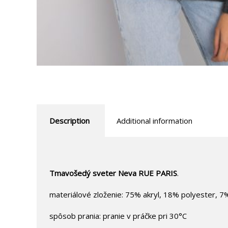
Description
Additional information
Tmavošedý sveter Neva RUE PARIS
.
materiálové zloženie: 75% akryl, 18% polyester, 7%
spôsob prania: pranie v práčke pri 30°C