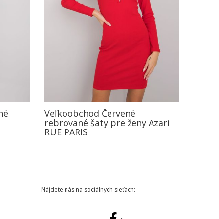
né
Veľkoobchod Červené
rebrované šaty pre ženy Azari
RUE PARIS
Nájdete nás na sociálnych sieťach: