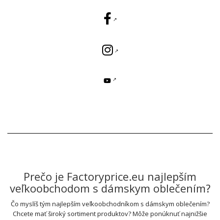
Prečo je Factoryprice.eu najlepším
veľkoobchodom s dámskym oblečením?
Čo myslíš tým najlepším veľkoobchodníkom s dámskym oblečením?
Chcete mať široký sortiment produktov? Môže ponúknuť najnižšie