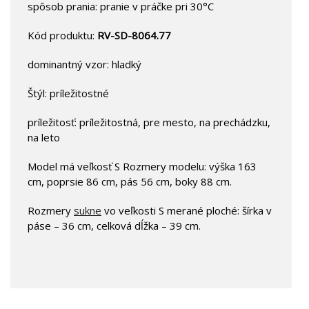
spôsob prania: pranie v práčke pri 30°C
Kód produktu:
RV-SD-8064.77
dominantný vzor: hladký
Štýl: príležitostné
príležitosť: príležitostná, pre mesto, na prechádzku,
na leto
Model má veľkosť S Rozmery modelu: výška 163
cm, poprsie 86 cm, pás 56 cm, boky 88 cm.
Rozmery
sukne
vo veľkosti S merané ploché: šírka v
páse – 36 cm, celková dĺžka – 39 cm.