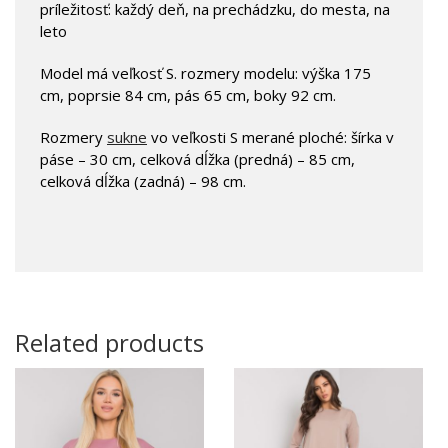
príležitosť: každý deň, na prechádzku, do mesta, na
leto
Model má veľkosť S. rozmery modelu: výška 175
cm, poprsie 84 cm, pás 65 cm, boky 92 cm.
Rozmery
sukne
vo veľkosti S merané ploché: šírka v
páse – 30 cm, celková dĺžka (predná) – 85 cm,
celková dĺžka (zadná) – 98 cm.
Related products