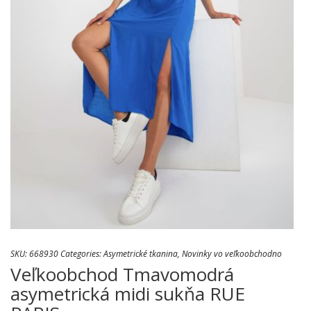
SKU:
668930
Categories:
Asymetrické tkanina
,
Novinky vo veľkoobchodno
Veľkoobchod Tmavomodrá
asymetrická midi sukňa RUE