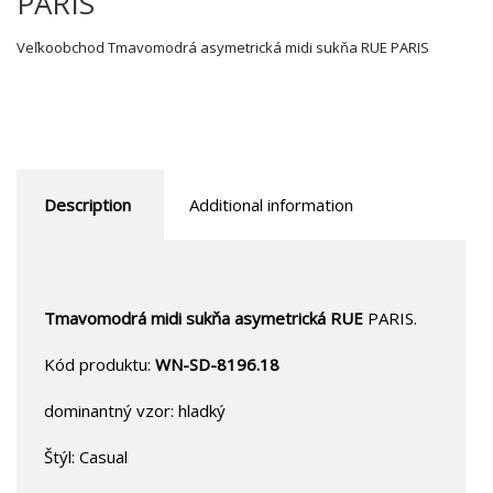
PARIS
Veľkoobchod Tmavomodrá asymetrická midi sukňa RUE PARIS
Description
Additional information
Tmavomodrá midi sukňa asymetrická RUE
PARIS.
Kód produktu:
WN-SD-8196.18
dominantný vzor: hladký
Štýl: Casual