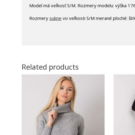
Model má veľkosť S/M. Rozmery modelu: výška 176
Rozmery
sukne
vo veľkosti S/M merané ploché: šír
Related products