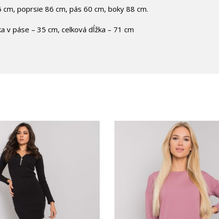
 cm, poprsie 86 cm, pás 60 cm, boky 88 cm.
ka v páse – 35 cm, celková dĺžka – 71 cm