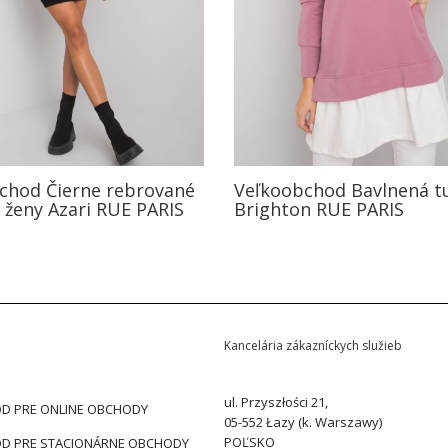
chod Čierne rebrované
Veľkoobchod Bavlnená t
 ženy Azari RUE PARIS
Brighton RUE PARIS
Kancelária zákazníckych služieb
ul. Przyszłości 21,
D PRE ONLINE OBCHODY
05-552 Łazy (k. Warszawy)
POĽSKO
D PRE STACIONÁRNE OBCHODY