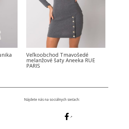
unika
Veľkoobchod Tmavošedé
melanžové šaty Aneeka RUE
PARIS
Nájdete nás na sociálnych sieťach: