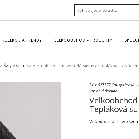
 KOLEKCIE A TRENDY
VEĽKOOBCHOD – PRODUKTY
SPOLU
Šaty a sukne
Veľkoobchod Tmavo šedá Melange Tepláková sukňa R
SKU:
627177
Categories:
Novi
Vzplanul tkanina
Veľkoobchod
Tepláková s
Veľkoobchod Tmavo šedá