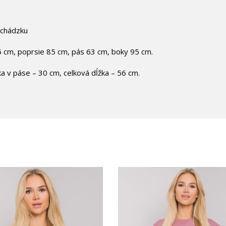
rechádzku
 cm, poprsie 85 cm, pás 63 cm, boky 95 cm.
a v páse – 30 cm, celková dĺžka – 56 cm.