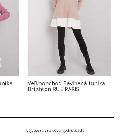
unika
Veľkoobchod Bavlnená tunika
Brighton RUE PARIS
Nájdete nás na sociálnych sieťach: