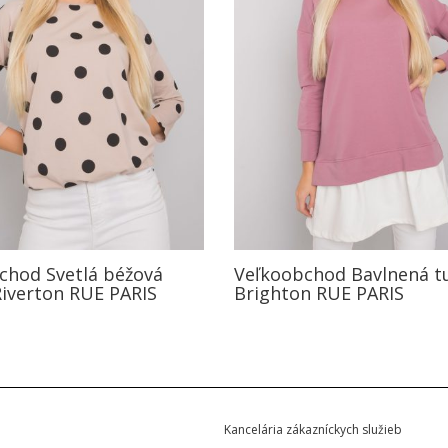
chod Svetlá béžová
Veľkoobchod Bavlnená t
Riverton RUE PARIS
Brighton RUE PARIS
Kancelária zákazníckych služieb