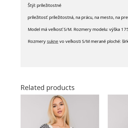
Štýl: príležitostné
príležitosť: príležitostná, na prácu, na mesto, na p
Model má veľkosť S/M. Rozmery modelu: výška 175
Rozmery
sukne
vo veľkosti S/M merané ploché: šírk
Related products