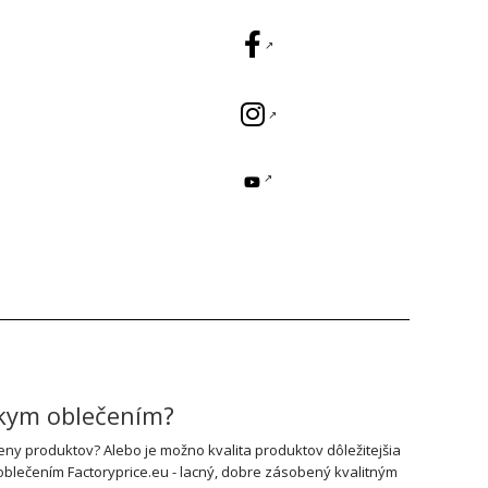
skym oblečením?
y produktov? Alebo je možno kvalita produktov dôležitejšia
oblečením Factoryprice.eu - lacný, dobre zásobený kvalitným