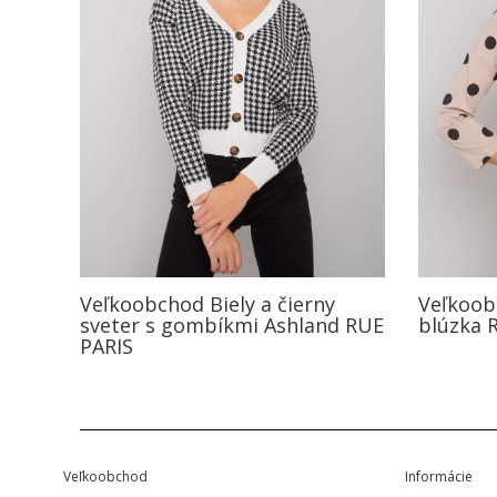
Veľkoobchod Biely a čierny
Veľkoob
sveter s gombíkmi Ashland RUE
blúzka 
PARIS
Veľkoobchod
Informácie