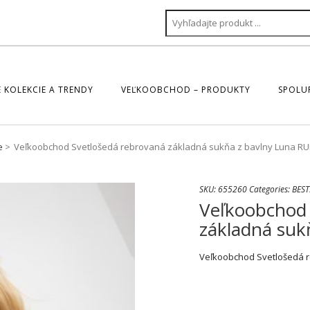
 KOLEKCIE A TRENDY
VEĽKOOBCHOD – PRODUKTY
SPOLU
e
Veľkoobchod Svetlošedá rebrovaná základná sukňa z bavlny Luna RU
SKU:
655260
Categories:
BEST
Veľkoobchod 
základná suk
Veľkoobchod Svetlošedá r