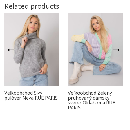
Related products
Veľkoobchod Sivý
Veľkoobchod Zelený
pulóver Neva RUE PARIS
pruhovaný dámsky
sveter Oklahoma RUE
PARIS