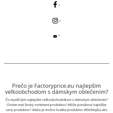
Prečo je Factoryprice.eu najlepším
veľkoobchodom s dámskym oblečením?
Čo myslíš tým najlepším veľkoobchodníkom s dámskym oblečením?
Chcete mať široký sortiment produktov? Môže ponúknuť najnižšie
ceny produktov? Alebo je možno kvalita produktov dôležitejšia ako