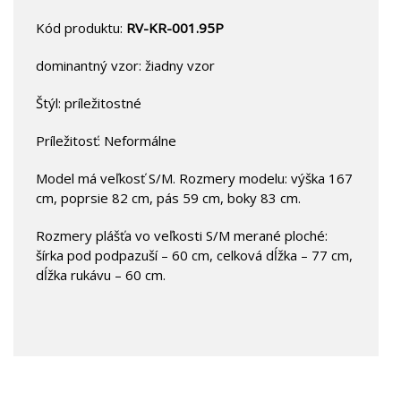
Kód produktu:
RV-KR-001.95P
dominantný vzor: žiadny vzor
Štýl: príležitostné
Príležitosť: Neformálne
Model má veľkosť S/M. Rozmery modelu: výška 167
cm, poprsie 82 cm, pás 59 cm, boky 83 cm.
Rozmery plášťa vo veľkosti S/M merané ploché:
šírka pod podpazuší – 60 cm, celková dĺžka – 77 cm,
dĺžka rukávu – 60 cm.