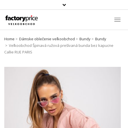
Szukaj
produktu
Toggl
Navig
Home
Dámske oblečenie veľkoobchod
Bundy
Bundy
Veľkoobchod Špinavá ružová prešívaná bunda bez kapucne
Callie RUE PARIS