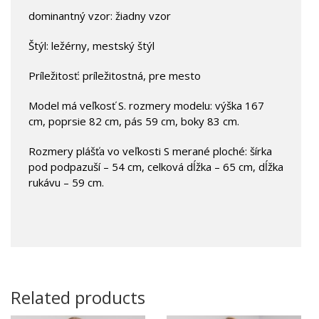
dominantný vzor: žiadny vzor
Štýl: ležérny, mestský štýl
Príležitosť: príležitostná, pre mesto
Model má veľkosť S. rozmery modelu: výška 167
cm, poprsie 82 cm, pás 59 cm, boky 83 cm.
Rozmery plášťa vo veľkosti S merané ploché: šírka
pod podpazuší – 54 cm, celková dĺžka – 65 cm, dĺžka
rukávu – 59 cm.
Related products