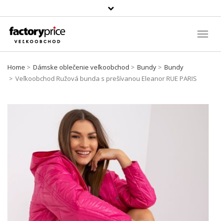
Szukaj
produktu
Toggl
Navig
Home
Dámske oblečenie veľkoobchod
Bundy
Bundy
Veľkoobchod Ružová bunda s prešívanou Eleanor RUE PARIS