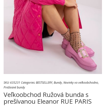
SKU:
635231
Categories:
BESTSELLERY
,
Bundy
,
Novinky vo veľkoobchodno
,
Prešívané bundy
Veľkoobchod Ružová bunda s
prešívanou Eleanor RUE PARIS