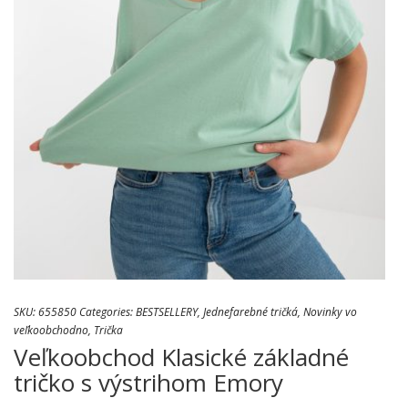
SKU:
655850
Categories:
BESTSELLERY
,
Jednefarebné tričká
,
Novinky vo
veľkoobchodno
,
Trička
Veľkoobchod Klasické základné
tričko s výstrihom Emory