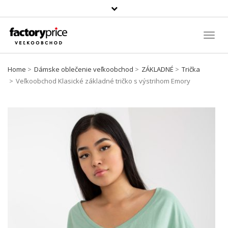
Szukaj
produktu
Toggl
Navig
Home
Dámske oblečenie veľkoobchod
ZÁKLADNÉ
Trička
Veľkoobchod Klasické základné tričko s výstrihom Emory