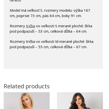
Model má veľkosť S. rozmery modelu: výška 167
cm, poprsie 73 cm, pás 64 cm, boky 91 cm.
Rozmery
trička
vo veľkosti S merané ploché: šírka
pod podpazuší – 53 cm, celková dĺžka – 64 cm.
Rozmery trička vo veľkosti M merané ploché: šírka
pod podpazuší – 55 cm, celková dĺžka – 67 cm.
Related products