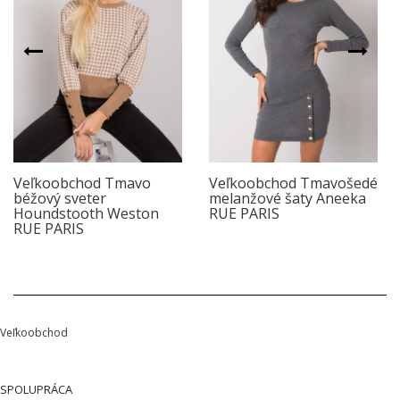
Veľkoobchod Tmavo
Veľkoobchod Tmavošedé
béžový sveter
melanžové šaty Aneeka
Houndstooth Weston
RUE PARIS
RUE PARIS
Veľkoobchod
SPOLUPRÁCA