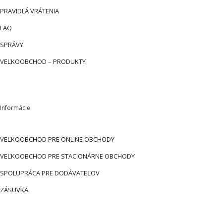
PRAVIDLÁ VRÁTENIA
FAQ
SPRÁVY
VEĽKOOBCHOD – PRODUKTY
Informácie
VEĽKOOBCHOD PRE ONLINE OBCHODY
VEĽKOOBCHOD PRE STACIONÁRNE OBCHODY
SPOLUPRÁCA PRE DODÁVATEĽOV
ZÁSUVKA