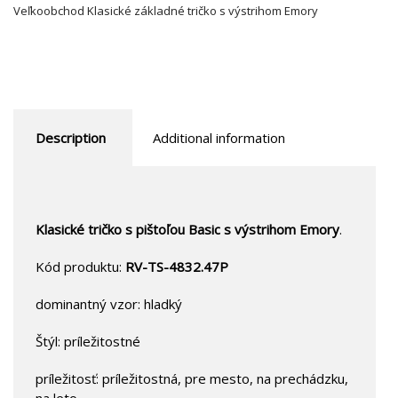
Veľkoobchod Klasické základné tričko s výstrihom Emory
Description
Additional information
Klasické tričko s pištoľou Basic s výstrihom Emory
.
Kód produktu:
RV-TS-4832.47P
dominantný vzor: hladký
Štýl: príležitostné
príležitosť: príležitostná, pre mesto, na prechádzku,
na leto