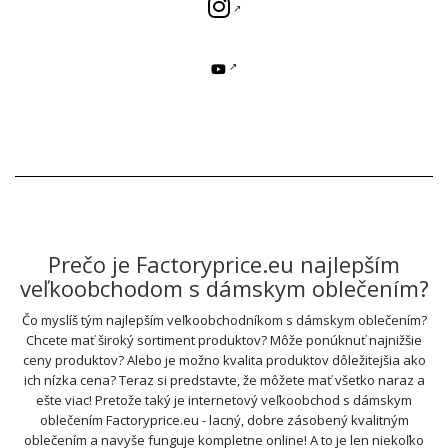
Prečo je Factoryprice.eu najlepším
veľkoobchodom s dámskym oblečením?
Čo myslíš tým najlepším veľkoobchodníkom s dámskym oblečením?
Chcete mať široký sortiment produktov? Môže ponúknuť najnižšie
ceny produktov? Alebo je možno kvalita produktov dôležitejšia ako
ich nízka cena? Teraz si predstavte, že môžete mať všetko naraz a
ešte viac! Pretože taký je internetový veľkoobchod s dámskym
oblečením Factoryprice.eu - lacný, dobre zásobený kvalitným
oblečením a navyše funguje kompletne online! A to je len niekoľko