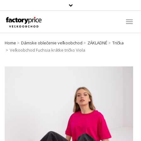
Szukaj
produktu
Toggl
Navig
Home
Dámske oblečenie veľkoobchod
ZÁKLADNÉ
Trička
Veľkoobchod Fuchsia krátke tričko Viola