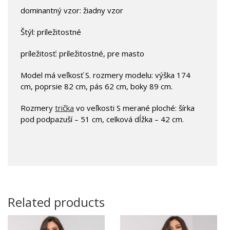
dominantný vzor: žiadny vzor
Štýl: príležitostné
príležitosť: príležitostné, pre masto
Model má veľkosť S. rozmery modelu: výška 174
cm, poprsie 82 cm, pás 62 cm, boky 89 cm.
Rozmery
trička
vo veľkosti S merané ploché: šírka
pod podpazuší – 51 cm, celková dĺžka – 42 cm.
Related products