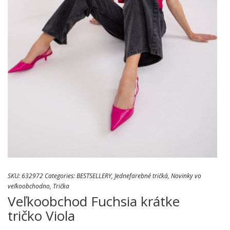
SKU:
632972
Categories:
BESTSELLERY
,
Jednefarebné tričká
,
Novinky vo
veľkoobchodno
,
Trička
Veľkoobchod Fuchsia krátke
tričko Viola