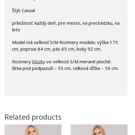
Štýl: Casual
príležitosť: každý deň, pre mesto, na prechádzku, na
leto
Model má veľkosť S/M Rozmery modelu: výška 175
cm, poprsie 84 cm, pás 65 cm, boky 92 cm.
Rozmery
blúzky
vo veľkosti S/M merané ploché:
šírka pod podpazuší – 55 cm, celková dĺžka – 59 cm.
Related products