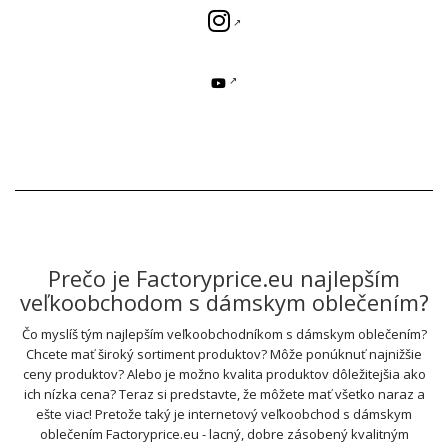
Prečo je Factoryprice.eu najlepším
veľkoobchodom s dámskym oblečením?
Čo myslíš tým najlepším veľkoobchodníkom s dámskym oblečením?
Chcete mať široký sortiment produktov? Môže ponúknuť najnižšie
ceny produktov? Alebo je možno kvalita produktov dôležitejšia ako
ich nízka cena? Teraz si predstavte, že môžete mať všetko naraz a
ešte viac! Pretože taký je internetový veľkoobchod s dámskym
oblečením Factoryprice.eu - lacný, dobre zásobený kvalitným