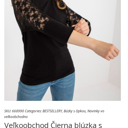
SKU:
668990
Categories:
BESTSELLERY
,
Búzky s čipkou
,
Novinky vo
veľkoobchodno
Veľkoobchod Čierna blúzka s