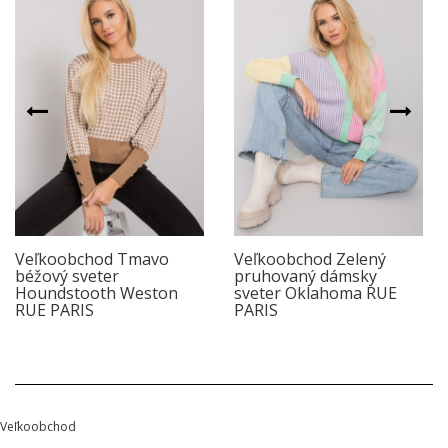
Veľkoobchod Tmavo
Veľkoobchod Zelený
béžový sveter
pruhovaný dámsky
Houndstooth Weston
sveter Oklahoma RUE
RUE PARIS
PARIS
Veľkoobchod