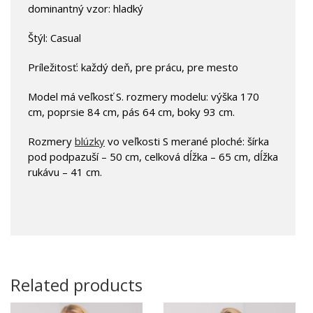
dominantný vzor: hladký
Štýl: Casual
Príležitosť: každý deň, pre prácu, pre mesto
Model má veľkosť S. rozmery modelu: výška 170
cm, poprsie 84 cm, pás 64 cm, boky 93 cm.
Rozmery
blúzky
vo veľkosti S merané ploché: šírka
pod podpazuší – 50 cm, celková dĺžka – 65 cm, dĺžka
rukávu – 41 cm.
Related products