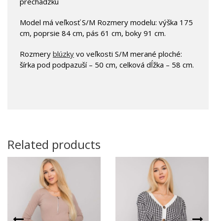
prechádzku
Model má veľkosť S/M Rozmery modelu: výška 175
cm, poprsie 84 cm, pás 61 cm, boky 91 cm.
Rozmery
blúzky
vo veľkosti S/M merané ploché:
šírka pod podpazuší – 50 cm, celková dĺžka – 58 cm.
Related products