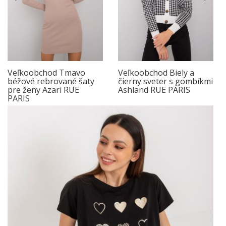
Veľkoobchod Tmavo
Veľkoobchod Biely a
béžové rebrované šaty
čierny sveter s gombíkmi
pre ženy Azari RUE
Ashland RUE PARIS
PARIS