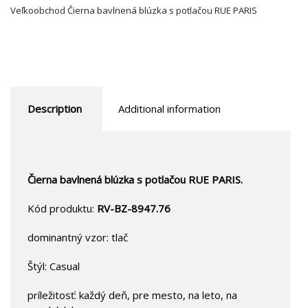
Veľkoobchod Čierna bavlnená blúzka s potlačou RUE PARIS
Description
Additional information
Čierna bavlnená blúzka s potlačou RUE PARIS.
Kód produktu:
RV-BZ-8947.76
dominantný vzor: tlač
Štýl: Casual
príležitosť: každý deň, pre mesto, na leto, na