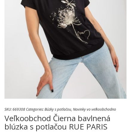
SKU:
669308
Categories:
Búzky s potlačou
,
Novinky vo veľkoobchodno
Veľkoobchod Čierna bavlnená
blúzka s potlačou RUE PARIS