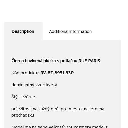
Description
Additional information
Čierna bavlnená blúzka s potlačou RUE PARIS
.
Kód produktu:
RV-BZ-8951.33P
dominantný vzor: kvety
Štýl: ležérne
príležitosť: na každý deň, pre mesto, na leto, na
prechádzku
Model má na sebe veľkosť S/M, rozmery modelu: