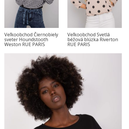
Veľkoobchod Čiernobiely
Veľkoobchod Svetlá
sveter Houndstooth
béžová blúzka Riverton
Weston RUE PARIS
RUE PARIS