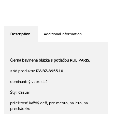
Description
Additional information
Čierna bavlnená blúzka s potlačou RUE PARIS.
Kód produktu:
RV-BZ-8955.10
dominantný vzor: tlač
Štýl: Casual
príležitosť: každý deň, pre mesto, na leto, na
prechádzku