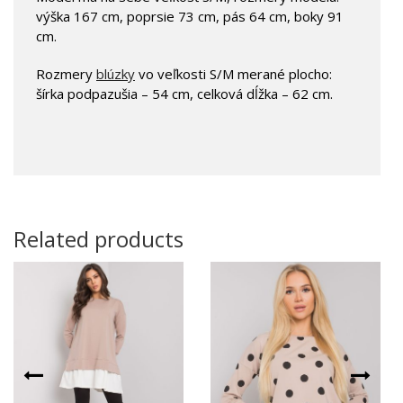
výška 167 cm, poprsie 73 cm, pás 64 cm, boky 91
cm.
Rozmery
blúzky
vo veľkosti S/M merané plocho:
šírka podpazušia – 54 cm, celková dĺžka – 62 cm.
Related products