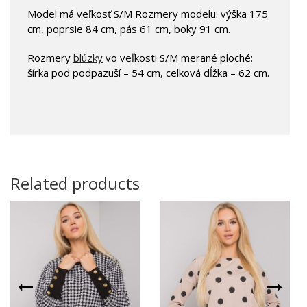
Model má veľkosť S/M Rozmery modelu: výška 175
cm, poprsie 84 cm, pás 61 cm, boky 91 cm.
Rozmery
blúzky
vo veľkosti S/M merané ploché:
šírka pod podpazuší – 54 cm, celková dĺžka – 62 cm.
Related products