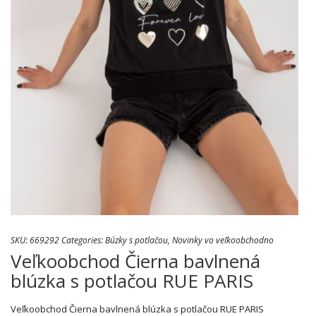
SKU:
669292
Categories:
Búzky s potlačou
,
Novinky vo veľkoobchodno
Veľkoobchod Čierna bavlnená
blúzka s potlačou RUE PARIS
Veľkoobchod Čierna bavlnená blúzka s potlačou RUE PARIS