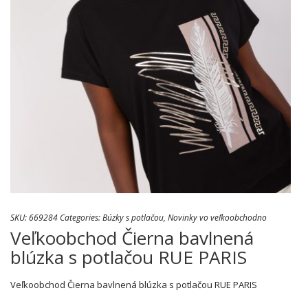
SKU:
669284
Categories:
Búzky s potlačou
,
Novinky vo veľkoobchodno
Veľkoobchod Čierna bavlnená
blúzka s potlačou RUE PARIS
Veľkoobchod Čierna bavlnená blúzka s potlačou RUE PARIS