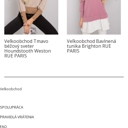
Veľkoobchod Tmavo
Veľkoobchod Bavlnená
béžový sveter
tunika Brighton RUE
Houndstooth Weston
PARIS
RUE PARIS
Veľkoobchod
SPOLUPRÁCA
PRAVIDLÁ VRÁTENIA
FAQ