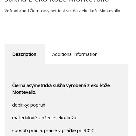
Veľkoobchod Čierna asymetrická sukňa z eko-kože Montevallo
Description
Additional information
Čierna asymetrická sukňa vyrobená z eko-kože
Montevallo
.
doplnky: popruh
materiálové zloženie: eko-koža
spôsob prania: pranie v práčke pri 30°C