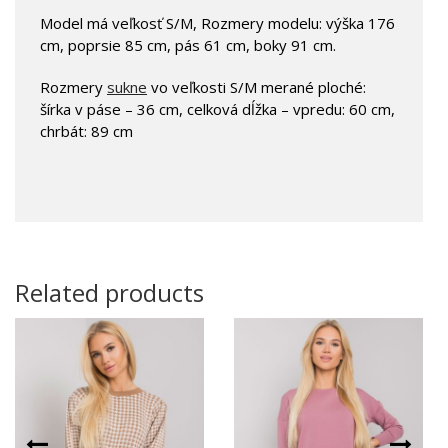
Model má veľkosť S/M, Rozmery modelu: výška 176
cm, poprsie 85 cm, pás 61 cm, boky 91 cm.
Rozmery
sukne
vo veľkosti S/M merané ploché:
šírka v páse – 36 cm, celková dĺžka – vpredu: 60 cm,
chrbát: 89 cm
Related products