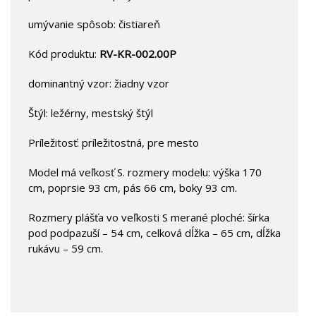
umývanie spôsob: čistiareň
Kód produktu:
RV-KR-002.00P
dominantný vzor: žiadny vzor
Štýl: ležérny, mestský štýl
Príležitosť: príležitostná, pre mesto
Model má veľkosť S. rozmery modelu: výška 170
cm, poprsie 93 cm, pás 66 cm, boky 93 cm.
Rozmery plášťa vo veľkosti S merané ploché: šírka
pod podpazuší – 54 cm, celková dĺžka – 65 cm, dĺžka
rukávu – 59 cm.