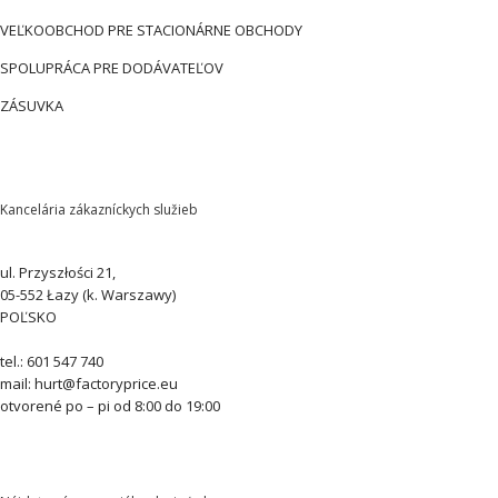
VEĽKOOBCHOD PRE STACIONÁRNE OBCHODY
SPOLUPRÁCA PRE DODÁVATEĽOV
ZÁSUVKA
Kancelária zákazníckych služieb
ul. Przyszłości 21,
05-552 Łazy (k. Warszawy)
POĽSKO
tel.: 601 547 740
mail: hurt@factoryprice.eu
otvorené po – pi od 8:00 do 19:00