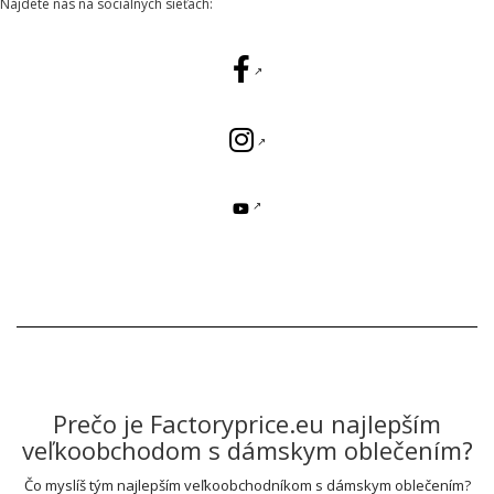
Nájdete nás na sociálnych sieťach:
Prečo je Factoryprice.eu najlepším
veľkoobchodom s dámskym oblečením?
Čo myslíš tým najlepším veľkoobchodníkom s dámskym oblečením?