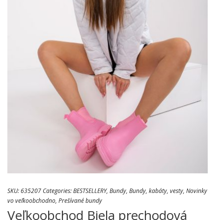
SKU:
635207
Categories:
BESTSELLERY
,
Bundy
,
Bundy, kabáty, vesty
,
Novinky
vo veľkoobchodno
,
Prešívané bundy
Veľkoobchod Biela prechodová