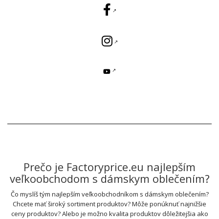
Prečo je Factoryprice.eu najlepším
veľkoobchodom s dámskym oblečením?
Čo myslíš tým najlepším veľkoobchodníkom s dámskym oblečením?
Chcete mať široký sortiment produktov? Môže ponúknuť najnižšie
ceny produktov? Alebo je možno kvalita produktov dôležitejšia ako