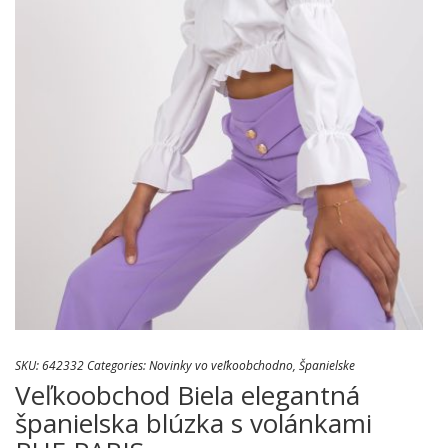
SKU:
642332
Categories:
Novinky vo veľkoobchodno
,
Španielske
Veľkoobchod Biela elegantná
španielska blúzka s volánkami