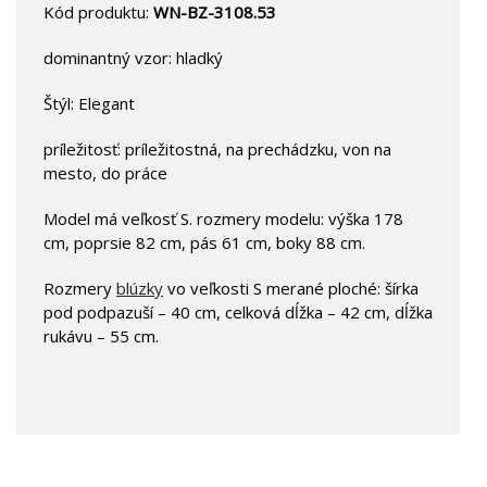
Kód produktu:
WN-BZ-3108.53
dominantný vzor: hladký
Štýl: Elegant
príležitosť: príležitostná, na prechádzku, von na
mesto, do práce
Model má veľkosť S. rozmery modelu: výška 178
cm, poprsie 82 cm, pás 61 cm, boky 88 cm.
Rozmery
blúzky
vo veľkosti S merané ploché: šírka
pod podpazuší – 40 cm, celková dĺžka – 42 cm, dĺžka
rukávu – 55 cm.