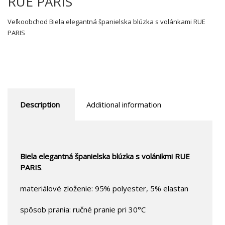
RUE PARIS
Veľkoobchod Biela elegantná španielska blúzka s volánkami RUE
PARIS
Description
Additional information
Biela elegantná španielska blúzka s volánikmi RUE
PARIS
.
materiálové zloženie: 95% polyester, 5% elastan
spôsob prania: ručné pranie pri 30°C