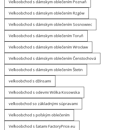
Veľkoobchod s dámskym oblečením Poznaň
Veľkoobchod s dámskym oblečením Rzgów
Veľkoobchod s dámskym oblečením Sosnowiec
Veľkoobchod s dámskym oblečením Toruň
Veľkoobchod s dámskym oblečením Wrocław
Veľkoobchod s dámskym oblečením Čenstochová
Veľkoobchod s dámskym oblečením Štetin
veľkoobchod s džínsami
Veľkoobchod s odevmi Wólka Kosowska
veľkoobchod so základnými súpravami
Veľkoobchod s poľským oblečením
Veľkoobchod s šatami FactoryPrice.eu