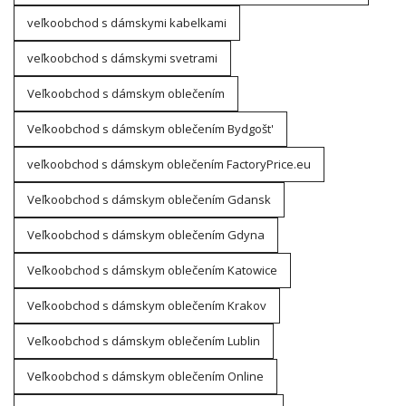
veľkoobchod s dámskymi kabelkami
veľkoobchod s dámskymi svetrami
Veľkoobchod s dámskym oblečením
Veľkoobchod s dámskym oblečením Bydgošt'
veľkoobchod s dámskym oblečením FactoryPrice.eu
Veľkoobchod s dámskym oblečením Gdansk
Veľkoobchod s dámskym oblečením Gdyna
Veľkoobchod s dámskym oblečením Katowice
Veľkoobchod s dámskym oblečením Krakov
Veľkoobchod s dámskym oblečením Lublin
Veľkoobchod s dámskym oblečením Online