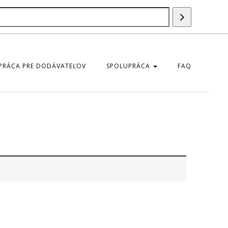
Szukaj
produktu
PRÁCA PRE DODÁVATEĽOV
SPOLUPRÁCA
FAQ