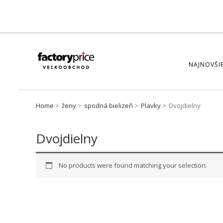
NAJNOVŠIE
Home
ženy
spodná bielizeň
Plavky
Dvojdielny
Dvojdielny
No products were found matching your selection.