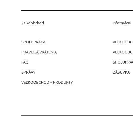
Veľkoobchod
Informácie
SPOLUPRÁCA
VEĽKOOBC
PRAVIDLÁ VRÁTENIA
VEĽKOOBC
FAQ
SPOLUPRÁ
SPRÁVY
ZÁSUVKA
VEĽKOOBCHOD – PRODUKTY