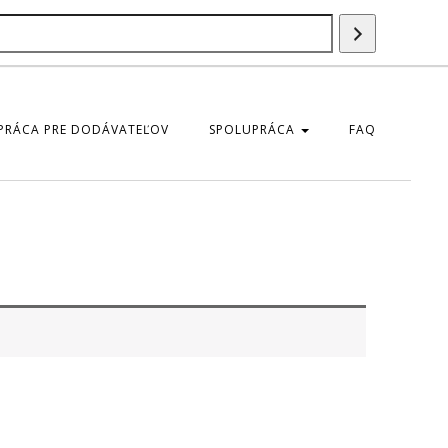
Szukaj
produktu
PRÁCA PRE DODÁVATEĽOV
SPOLUPRÁCA
FAQ