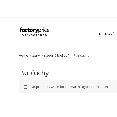
NAJNOVŠIE
Home
ženy
spodná bielizeň
Pančuchy
Pančuchy
No products were found matching your selection.