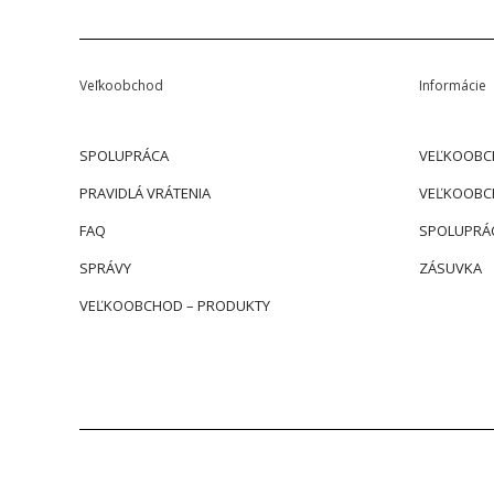
Veľkoobchod
Informácie
SPOLUPRÁCA
VEĽKOOBC
PRAVIDLÁ VRÁTENIA
VEĽKOOBC
FAQ
SPOLUPRÁ
SPRÁVY
ZÁSUVKA
VEĽKOOBCHOD – PRODUKTY