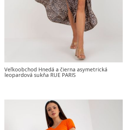
Veľkoobchod Hnedá a čierna asymetrická
leopardová sukňa RUE PARIS