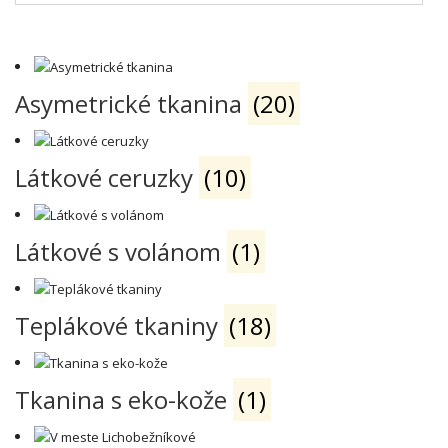
Asymetrické tkanina
(20)
Látkové ceruzky
(10)
Látkové s volánom
(1)
Teplákové tkaniny
(18)
Tkanina s eko-kože
(1)