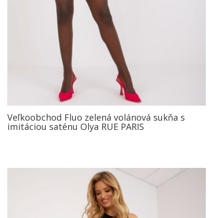
Veľkoobchod Fluo zelená volánová sukňa s
imitáciou saténu Olya RUE PARIS