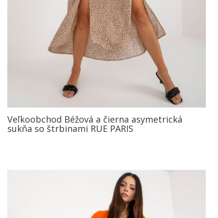
Veľkoobchod Béžová a čierna asymetrická
sukňa so štrbinami RUE PARIS