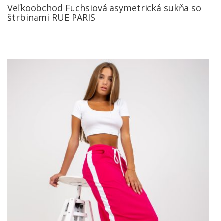
Veľkoobchod Fuchsiová asymetrická sukňa so
štrbinami RUE PARIS