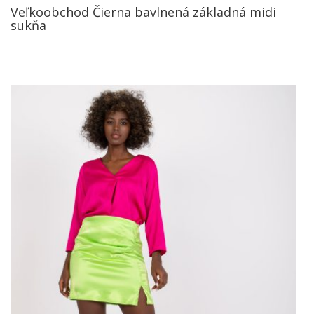
Veľkoobchod Čierna bavlnená základná midi
sukňa