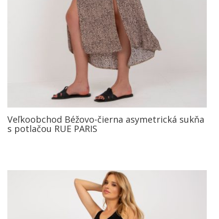
Veľkoobchod Béžovo-čierna asymetrická sukňa
s potlačou RUE PARIS