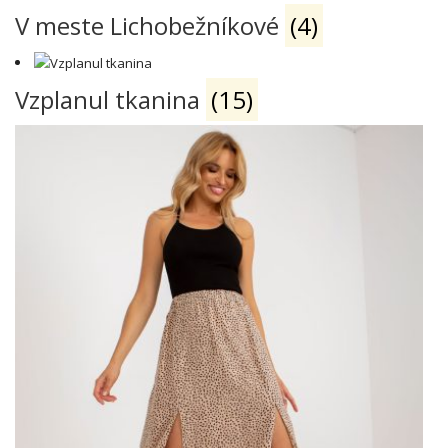
V meste Lichobežníkové
(4)
Vzplanul tkanina
(15)