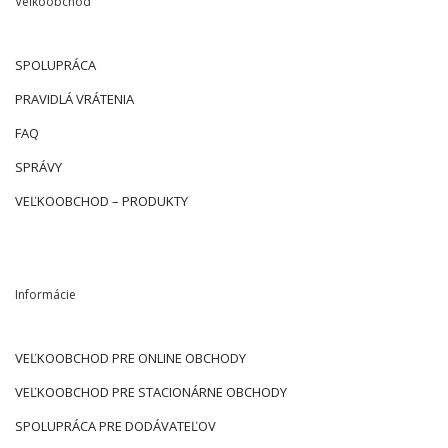
Veľkoobchod
SPOLUPRÁCA
PRAVIDLÁ VRÁTENIA
FAQ
SPRÁVY
VEĽKOOBCHOD – PRODUKTY
Informácie
VEĽKOOBCHOD PRE ONLINE OBCHODY
VEĽKOOBCHOD PRE STACIONÁRNE OBCHODY
SPOLUPRÁCA PRE DODÁVATEĽOV