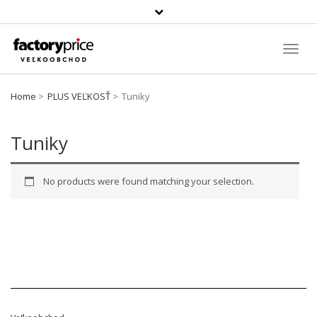
Szukaj
produktu
Toggl
Navig
Home
PLUS VEĽKOSŤ
Tuniky
Tuniky
No products were found matching your selection.