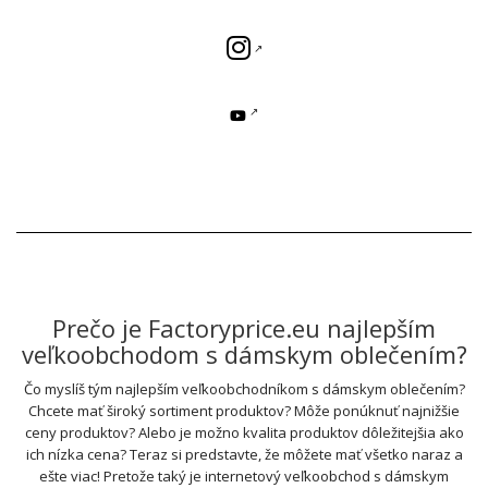
Prečo je Factoryprice.eu najlepším
veľkoobchodom s dámskym oblečením?
Čo myslíš tým najlepším veľkoobchodníkom s dámskym oblečením?
Chcete mať široký sortiment produktov? Môže ponúknuť najnižšie
ceny produktov? Alebo je možno kvalita produktov dôležitejšia ako
ich nízka cena? Teraz si predstavte, že môžete mať všetko naraz a
ešte viac! Pretože taký je internetový veľkoobchod s dámskym