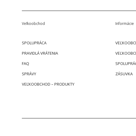
Veľkoobchod
Informácie
SPOLUPRÁCA
VEĽKOOBC
PRAVIDLÁ VRÁTENIA
VEĽKOOBC
FAQ
SPOLUPRÁ
SPRÁVY
ZÁSUVKA
VEĽKOOBCHOD – PRODUKTY