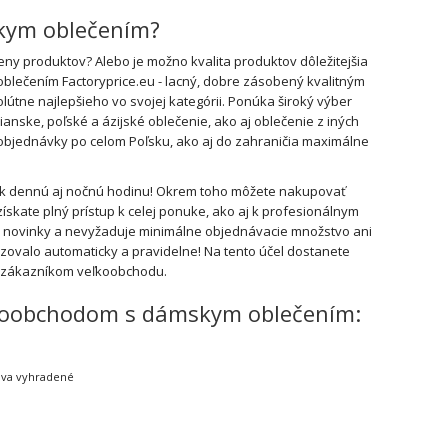
skym oblečením?
y produktov? Alebo je možno kvalita produktov dôležitejšia
oblečením Factoryprice.eu - lacný, dobre zásobený kvalitným
útne najlepšieho vo svojej kategórii. Ponúka široký výber
ske, poľské a ázijské oblečenie, ako aj oblečenie z iných
a objednávky po celom Poľsku, ako aj do zahraničia maximálne
vek dennú aj nočnú hodinu! Okrem toho môžete nakupovať
ískate plný prístup k celej ponuke, ako aj k profesionálnym
e novinky a nevyžaduje minimálne objednávacie množstvo ani
ovalo automaticky a pravidelne! Na tento účel dostanete
b zákazníkom veľkoobchodu.
veľkoobchodom s dámskym oblečením:
ráva vyhradené