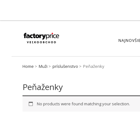
NAJNOVŠIE
Home
Muži
príslušenstvo
Peňaženky
Peňaženky
No products were found matching your selection.