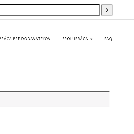
Szukaj
produktu
PRÁCA PRE DODÁVATEĽOV
SPOLUPRÁCA
FAQ