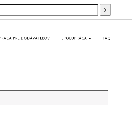
Szukaj
produktu
PRÁCA PRE DODÁVATEĽOV
SPOLUPRÁCA
FAQ