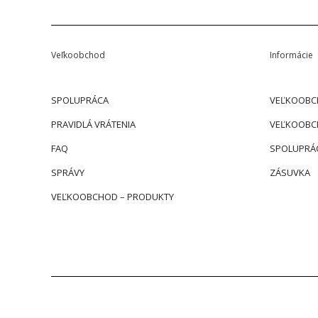
Veľkoobchod
Informácie
SPOLUPRÁCA
VEĽKOOBC
PRAVIDLÁ VRÁTENIA
VEĽKOOBC
FAQ
SPOLUPRÁ
SPRÁVY
ZÁSUVKA
VEĽKOOBCHOD – PRODUKTY