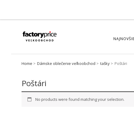
NAJNOVŠIE
Home
Dámske oblečenie veľkoobchod
tašky
Poštári
Poštári
No products were found matching your selection.