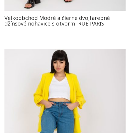
Veľkoobchod Modré a čierne dvojfarebné
džínsové nohavice s otvormi RUE PARIS