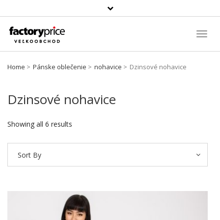
Szukaj
produktu
Toggl
Navig
Home
Pánske oblečenie
nohavice
Dzinsové nohavice
Dzinsové nohavice
Showing all 6 results
Sort By