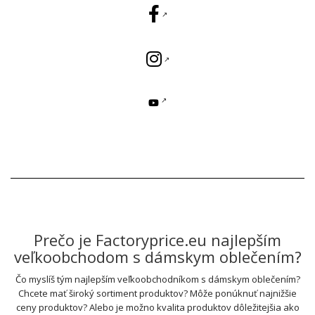
Prečo je Factoryprice.eu najlepším
veľkoobchodom s dámskym oblečením?
Čo myslíš tým najlepším veľkoobchodníkom s dámskym oblečením?
Chcete mať široký sortiment produktov? Môže ponúknuť najnižšie
ceny produktov? Alebo je možno kvalita produktov dôležitejšia ako