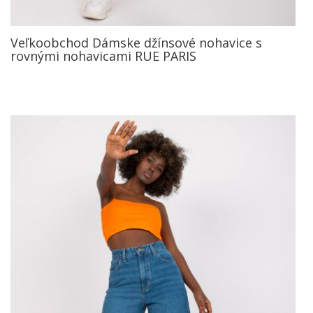
Veľkoobchod Dámske džínsové nohavice s
rovnými nohavicami RUE PARIS