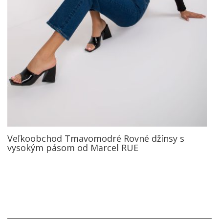
Veľkoobchod Tmavomodré Rovné džínsy s
vysokým pásom od Marcel RUE