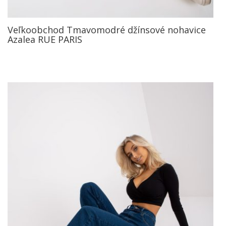
Veľkoobchod Tmavomodré džínsové nohavice
Azalea RUE PARIS