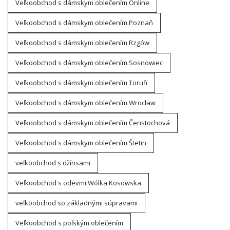
Veľkoobchod s dámskym oblečením Online
Veľkoobchod s dámskym oblečením Poznaň
Veľkoobchod s dámskym oblečením Rzgów
Veľkoobchod s dámskym oblečením Sosnowiec
Veľkoobchod s dámskym oblečením Toruň
Veľkoobchod s dámskym oblečením Wrocław
Veľkoobchod s dámskym oblečením Čenstochová
Veľkoobchod s dámskym oblečením Štetin
veľkoobchod s džínsami
Veľkoobchod s odevmi Wólka Kosowska
veľkoobchod so základnými súpravami
Veľkoobchod s poľským oblečením