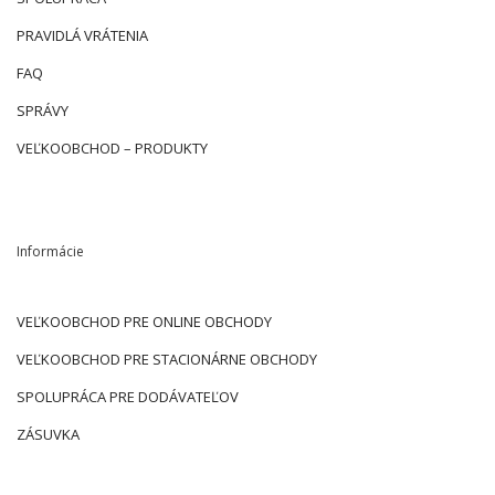
PRAVIDLÁ VRÁTENIA
FAQ
SPRÁVY
VEĽKOOBCHOD – PRODUKTY
Informácie
VEĽKOOBCHOD PRE ONLINE OBCHODY
VEĽKOOBCHOD PRE STACIONÁRNE OBCHODY
SPOLUPRÁCA PRE DODÁVATEĽOV
ZÁSUVKA