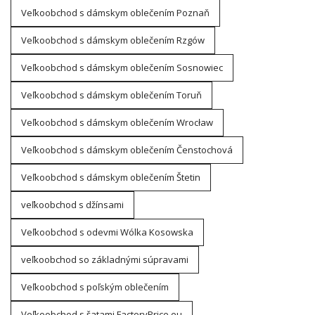
Veľkoobchod s dámskym oblečením Poznaň
Veľkoobchod s dámskym oblečením Rzgów
Veľkoobchod s dámskym oblečením Sosnowiec
Veľkoobchod s dámskym oblečením Toruň
Veľkoobchod s dámskym oblečením Wrocław
Veľkoobchod s dámskym oblečením Čenstochová
Veľkoobchod s dámskym oblečením Štetin
veľkoobchod s džínsami
Veľkoobchod s odevmi Wólka Kosowska
veľkoobchod so základnými súpravami
Veľkoobchod s poľským oblečením
Veľkoobchod s šatami FactoryPrice.eu