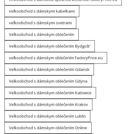
veľkoobchod s dámskymi kabelkami
veľkoobchod s dámskymi svetrami
Veľkoobchod s dámskym oblečením
Veľkoobchod s dámskym oblečením Bydgošt'
veľkoobchod s dámskym oblečením FactoryPrice.eu
Veľkoobchod s dámskym oblečením Gdansk
Veľkoobchod s dámskym oblečením Gdyna
Veľkoobchod s dámskym oblečením Katowice
Veľkoobchod s dámskym oblečením Krakov
Veľkoobchod s dámskym oblečením Lublin
Veľkoobchod s dámskym oblečením Online