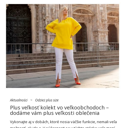
Aktualności
~
Odzież plus size
Plus veľkosť kolekt vo veľkoobchodoch –
dodáme vám plus veľkosti oblečenia
Vykonajte aj v dobách, ktoré nosia väčšie funkcie, nemali veľa