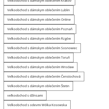
Veľkoobchod s dámskym oblečením Krakov
Veľkoobchod s dámskym oblečením Lublin
Veľkoobchod s dámskym oblečením Online
Veľkoobchod s dámskym oblečením Poznaň
Veľkoobchod s dámskym oblečením Rzgów
Veľkoobchod s dámskym oblečením Sosnowiec
Veľkoobchod s dámskym oblečením Toruň
Veľkoobchod s dámskym oblečením Wrocław
Veľkoobchod s dámskym oblečením Čenstochová
Veľkoobchod s dámskym oblečením Štetin
veľkoobchod s džínsami
Veľkoobchod s odevmi Wólka Kosowska