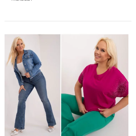
predstavujú veľkoobchodníci s …