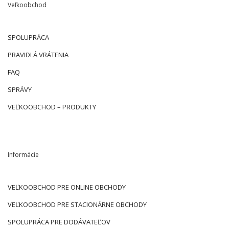
Veľkoobchod
SPOLUPRÁCA
PRAVIDLÁ VRÁTENIA
FAQ
SPRÁVY
VEĽKOOBCHOD – PRODUKTY
Informácie
VEĽKOOBCHOD PRE ONLINE OBCHODY
VEĽKOOBCHOD PRE STACIONÁRNE OBCHODY
SPOLUPRÁCA PRE DODÁVATEĽOV