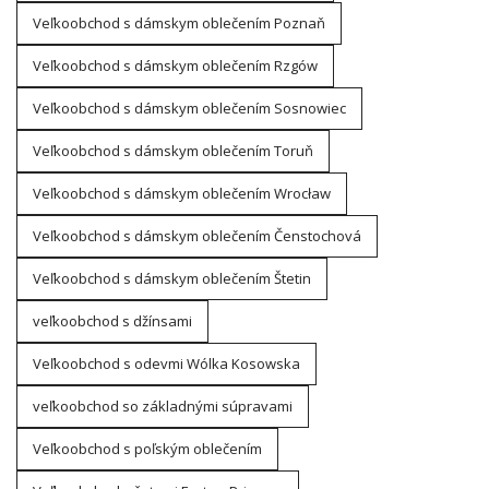
Veľkoobchod s dámskym oblečením Poznaň
Veľkoobchod s dámskym oblečením Rzgów
Veľkoobchod s dámskym oblečením Sosnowiec
Veľkoobchod s dámskym oblečením Toruň
Veľkoobchod s dámskym oblečením Wrocław
Veľkoobchod s dámskym oblečením Čenstochová
Veľkoobchod s dámskym oblečením Štetin
veľkoobchod s džínsami
Veľkoobchod s odevmi Wólka Kosowska
veľkoobchod so základnými súpravami
Veľkoobchod s poľským oblečením