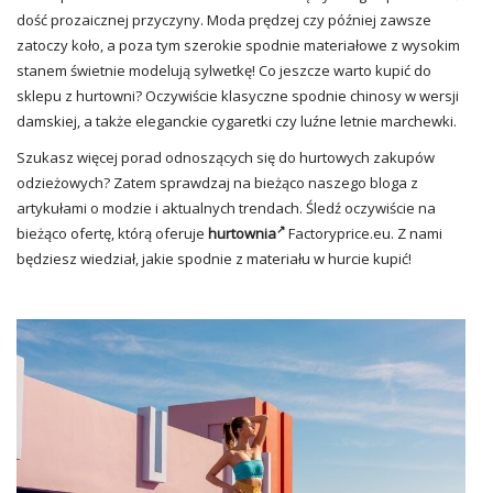
dość prozaicznej przyczyny.
Moda
prędzej czy później zawsze
zatoczy koło, a poza tym szerokie spodnie materiałowe z wysokim
stanem świetnie modelują sylwetkę! Co jeszcze warto kupić do
sklepu z hurtowni? Oczywiście klasyczne spodnie chinosy w wersji
damskiej, a także eleganckie cygaretki czy luźne letnie marchewki.
Szukasz więcej porad odnoszących się do hurtowych zakupów
odzieżowych? Zatem sprawdzaj na bieżąco naszego bloga z
artykułami o modzie i aktualnych trendach. Śledź oczywiście na
bieżąco ofertę, którą oferuje
hurtownia
Factoryprice.eu. Z nami
będziesz wiedział, jakie spodnie z materiału w hurcie kupić!