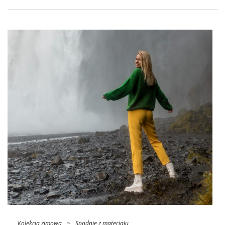
Kolekcja zimowa
~
Spodnie z materiału