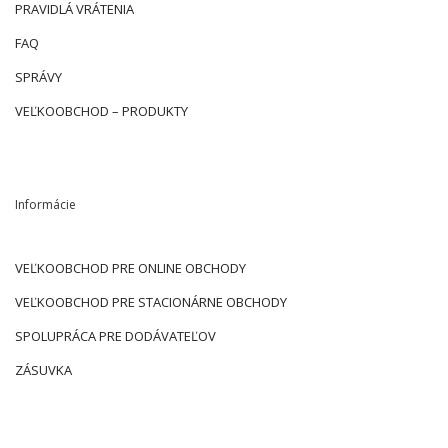
PRAVIDLÁ VRÁTENIA
FAQ
SPRÁVY
VEĽKOOBCHOD – PRODUKTY
Informácie
VEĽKOOBCHOD PRE ONLINE OBCHODY
VEĽKOOBCHOD PRE STACIONÁRNE OBCHODY
SPOLUPRÁCA PRE DODÁVATEĽOV
ZÁSUVKA