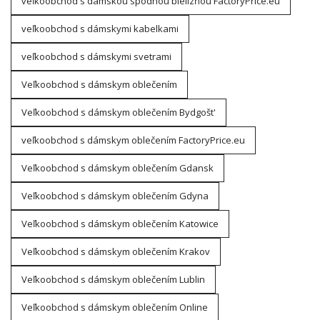
veľkoobchod s dámskou spodnou bielizňou FactoryPrice.eu
veľkoobchod s dámskymi kabelkami
veľkoobchod s dámskymi svetrami
Veľkoobchod s dámskym oblečením
Veľkoobchod s dámskym oblečením Bydgošt'
veľkoobchod s dámskym oblečením FactoryPrice.eu
Veľkoobchod s dámskym oblečením Gdansk
Veľkoobchod s dámskym oblečením Gdyna
Veľkoobchod s dámskym oblečením Katowice
Veľkoobchod s dámskym oblečením Krakov
Veľkoobchod s dámskym oblečením Lublin
Veľkoobchod s dámskym oblečením Online