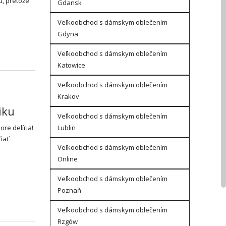
u, pretože
Gdansk
Veľkoobchod s dámskym oblečením
Gdyna
Veľkoobchod s dámskym oblečením
Katowice
Veľkoobchod s dámskym oblečením
Krakov
iku
Veľkoobchod s dámskym oblečením
Lublin
re delíria!
ňať
Veľkoobchod s dámskym oblečením
Online
Veľkoobchod s dámskym oblečením
Poznaň
Veľkoobchod s dámskym oblečením
Rzgów