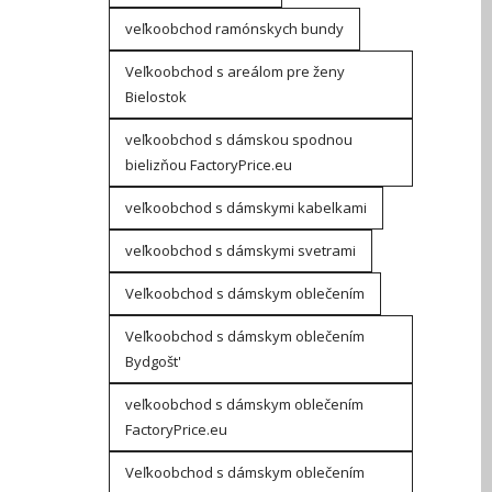
veľkoobchod ramónskych bundy
Veľkoobchod s areálom pre ženy
Bielostok
veľkoobchod s dámskou spodnou
bielizňou FactoryPrice.eu
veľkoobchod s dámskymi kabelkami
veľkoobchod s dámskymi svetrami
Veľkoobchod s dámskym oblečením
Veľkoobchod s dámskym oblečením
Bydgošt'
veľkoobchod s dámskym oblečením
FactoryPrice.eu
Veľkoobchod s dámskym oblečením