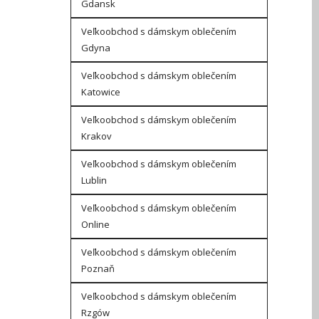
Gdansk
Veľkoobchod s dámskym oblečením
Gdyna
Veľkoobchod s dámskym oblečením
Katowice
Veľkoobchod s dámskym oblečením
Krakov
Veľkoobchod s dámskym oblečením
Lublin
Veľkoobchod s dámskym oblečením
Online
Veľkoobchod s dámskym oblečením
Poznaň
Veľkoobchod s dámskym oblečením
Rzgów