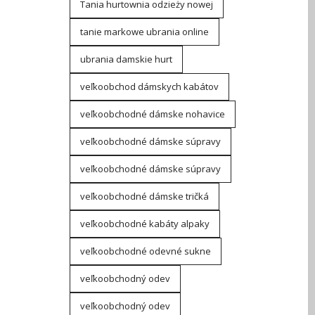
Tania hurtownia odzieży nowej
tanie markowe ubrania online
ubrania damskie hurt
veľkoobchod dámskych kabátov
veľkoobchodné dámske nohavice
veľkoobchodné dámske súpravy
veľkoobchodné dámske súpravy
veľkoobchodné dámske tričká
veľkoobchodné kabáty alpaky
veľkoobchodné odevné sukne
veľkoobchodný odev
veľkoobchodný odev