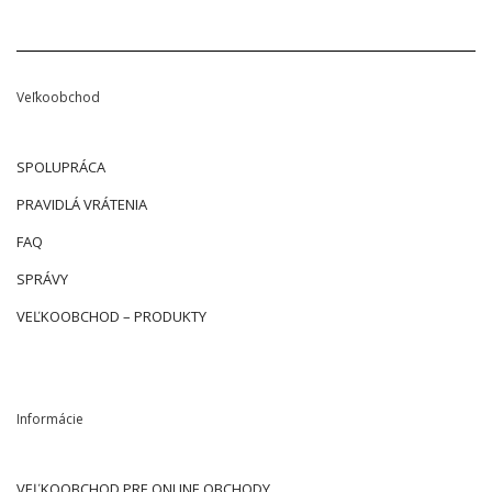
Veľkoobchod
SPOLUPRÁCA
PRAVIDLÁ VRÁTENIA
FAQ
SPRÁVY
VEĽKOOBCHOD – PRODUKTY
Informácie
VEĽKOOBCHOD PRE ONLINE OBCHODY