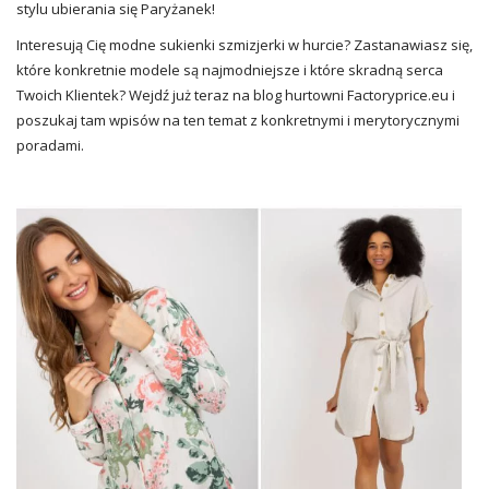
stylu ubierania się Paryżanek!
Interesują Cię modne sukienki szmizjerki w hurcie? Zastanawiasz się,
które konkretnie modele są najmodniejsze i które skradną serca
Twoich Klientek? Wejdź już teraz na blog hurtowni Factoryprice.eu i
poszukaj tam wpisów na ten temat z konkretnymi i merytorycznymi
poradami.