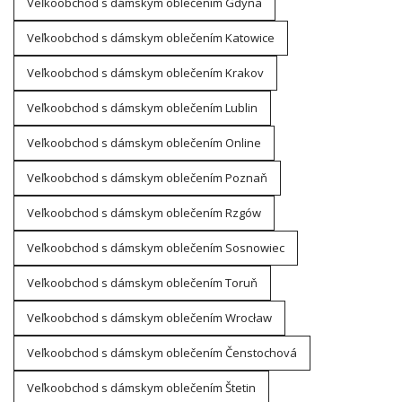
Veľkoobchod s dámskym oblečením Gdyna
Veľkoobchod s dámskym oblečením Katowice
Veľkoobchod s dámskym oblečením Krakov
Veľkoobchod s dámskym oblečením Lublin
Veľkoobchod s dámskym oblečením Online
Veľkoobchod s dámskym oblečením Poznaň
Veľkoobchod s dámskym oblečením Rzgów
Veľkoobchod s dámskym oblečením Sosnowiec
Veľkoobchod s dámskym oblečením Toruň
Veľkoobchod s dámskym oblečením Wrocław
Veľkoobchod s dámskym oblečením Čenstochová
Veľkoobchod s dámskym oblečením Štetin