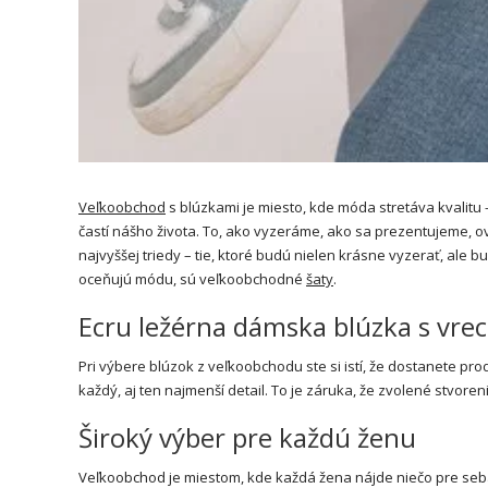
Veľkoobchod
s blúzkami je miesto, kde móda stretáva kvalitu 
častí nášho života. To, ako vyzeráme, ako sa prezentujeme, ovp
najvyššej triedy – tie, ktoré budú nielen krásne vyzerať, ale b
oceňujú módu, sú veľkoobchodné
šaty
.
Ecru ležérna dámska blúzka s vre
Pri výbere blúzok z veľkoobchodu ste si istí, že dostanete pro
každý, aj ten najmenší detail. To je záruka, že zvolené stvoren
Široký výber pre každú ženu
Veľkoobchod je miestom, kde každá žena nájde niečo pre seba