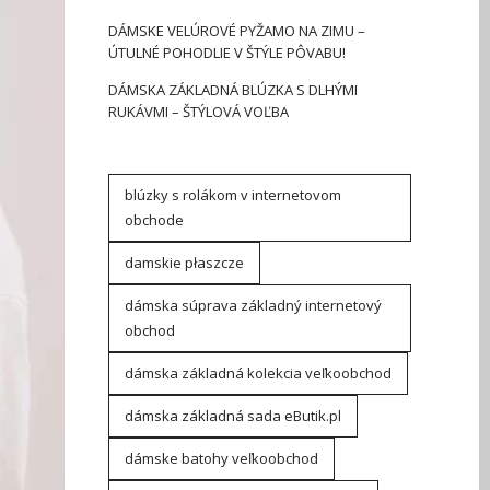
DÁMSKE VELÚROVÉ PYŽAMO NA ZIMU –
ÚTULNÉ POHODLIE V ŠTÝLE PÔVABU!
DÁMSKA ZÁKLADNÁ BLÚZKA S DLHÝMI
RUKÁVMI – ŠTÝLOVÁ VOĽBA
blúzky s rolákom v internetovom
obchode
damskie płaszcze
dámska súprava základný internetový
obchod
dámska základná kolekcia veľkoobchod
dámska základná sada eButik.pl
dámske batohy veľkoobchod