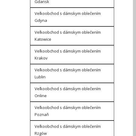
Gdansk
Veľkoobchod s dámskym oblečením
Gdyna
Veľkoobchod s dámskym oblečením
Katowice
Veľkoobchod s dámskym oblečením
Krakov
Veľkoobchod s dámskym oblečením
Lublin
Veľkoobchod s dámskym oblečením
Online
Veľkoobchod s dámskym oblečením
Poznaň
Veľkoobchod s dámskym oblečením
Rzgów