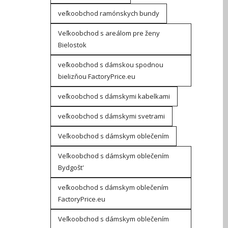
veľkoobchod ramónskych bundy
Veľkoobchod s areálom pre ženy
Bielostok
veľkoobchod s dámskou spodnou
bielizňou FactoryPrice.eu
veľkoobchod s dámskymi kabelkami
veľkoobchod s dámskymi svetrami
Veľkoobchod s dámskym oblečením
Veľkoobchod s dámskym oblečením
Bydgošt'
veľkoobchod s dámskym oblečením
FactoryPrice.eu
Veľkoobchod s dámskym oblečením