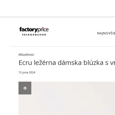
NAJNOVŠIE
Aktualności
Ecru ležérna dámska blúzka s 
13 júna 2024