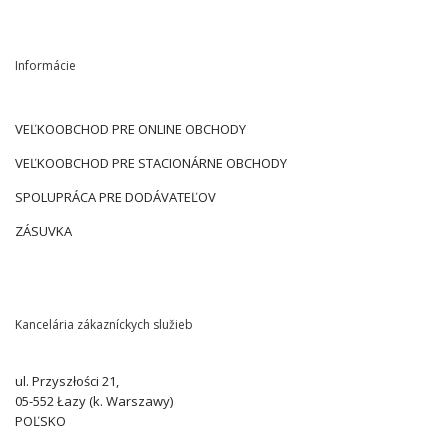
Informácie
VEĽKOOBCHOD PRE ONLINE OBCHODY
VEĽKOOBCHOD PRE STACIONÁRNE OBCHODY
SPOLUPRÁCA PRE DODÁVATEĽOV
ZÁSUVKA
Kancelária zákazníckych služieb
ul. Przyszłości 21,
05-552 Łazy (k. Warszawy)
POĽSKO