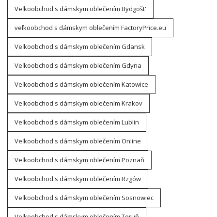
Veľkoobchod s dámskym oblečením Bydgošt'
veľkoobchod s dámskym oblečením FactoryPrice.eu
Veľkoobchod s dámskym oblečením Gdansk
Veľkoobchod s dámskym oblečením Gdyna
Veľkoobchod s dámskym oblečením Katowice
Veľkoobchod s dámskym oblečením Krakov
Veľkoobchod s dámskym oblečením Lublin
Veľkoobchod s dámskym oblečením Online
Veľkoobchod s dámskym oblečením Poznaň
Veľkoobchod s dámskym oblečením Rzgów
Veľkoobchod s dámskym oblečením Sosnowiec
Veľkoobchod s dámskym oblečením Toruň