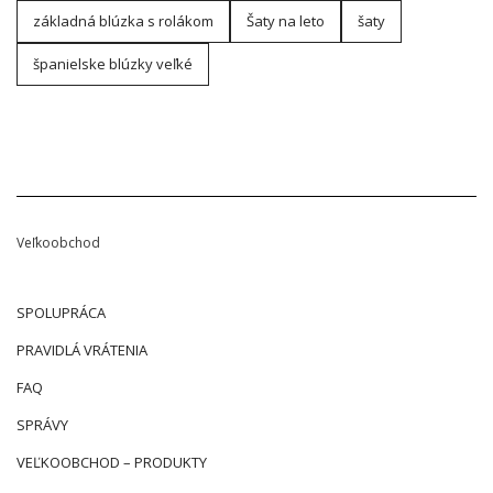
základná blúzka s rolákom
Šaty na leto
šaty
španielske blúzky veľké
Veľkoobchod
SPOLUPRÁCA
PRAVIDLÁ VRÁTENIA
FAQ
SPRÁVY
VEĽKOOBCHOD – PRODUKTY