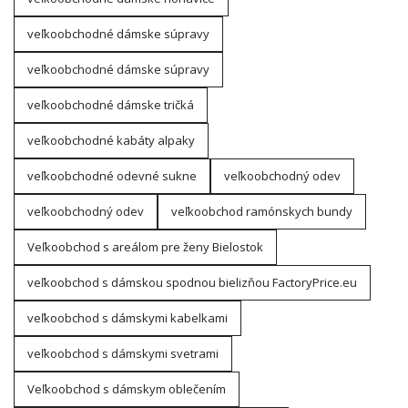
veľkoobchodné dámske súpravy
veľkoobchodné dámske súpravy
veľkoobchodné dámske tričká
veľkoobchodné kabáty alpaky
veľkoobchodné odevné sukne
veľkoobchodný odev
veľkoobchodný odev
veľkoobchod ramónskych bundy
Veľkoobchod s areálom pre ženy Bielostok
veľkoobchod s dámskou spodnou bielizňou FactoryPrice.eu
veľkoobchod s dámskymi kabelkami
veľkoobchod s dámskymi svetrami
Veľkoobchod s dámskym oblečením