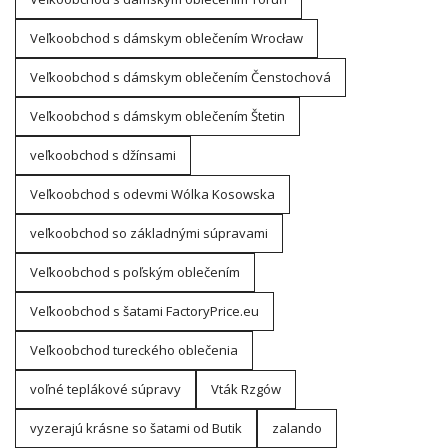
Veľkoobchod s dámskym oblečením Wrocław
Veľkoobchod s dámskym oblečením Čenstochová
Veľkoobchod s dámskym oblečením Štetin
veľkoobchod s džínsami
Veľkoobchod s odevmi Wólka Kosowska
veľkoobchod so základnými súpravami
Veľkoobchod s poľským oblečením
Veľkoobchod s šatami FactoryPrice.eu
Veľkoobchod tureckého oblečenia
voľné teplákové súpravy
Vták Rzgów
vyzerajú krásne so šatami od Butik
zalando