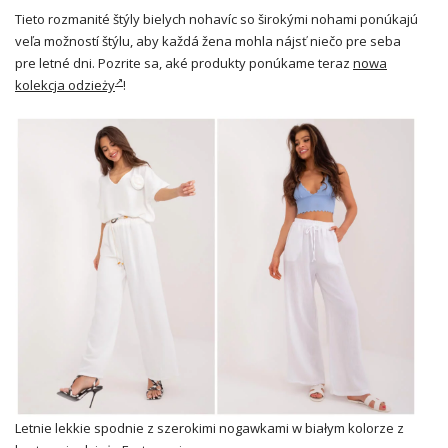
Tieto rozmanité štýly bielych nohavíc so širokými nohami ponúkajú
veľa možností štýlu, aby každá žena mohla nájsť niečo pre seba
pre letné dni. Pozrite sa, aké produkty ponúkame teraz
nowa
kolekcja odzieży
!
Letnie lekkie spodnie z szerokimi nogawkami w białym kolorze z