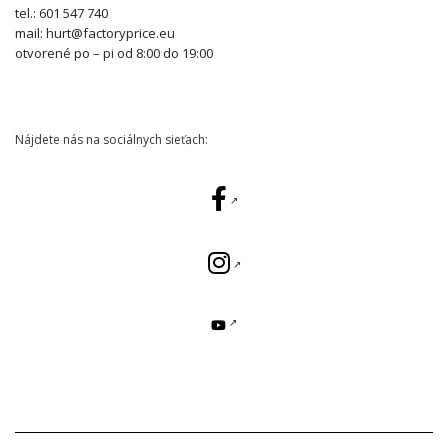
tel.: 601 547 740
mail: hurt@factoryprice.eu
otvorené po – pi od 8:00 do 19:00
Nájdete nás na sociálnych sieťach: