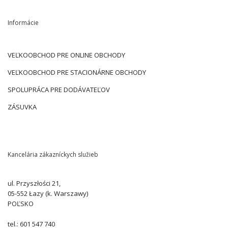
Informácie
VEĽKOOBCHOD PRE ONLINE OBCHODY
VEĽKOOBCHOD PRE STACIONÁRNE OBCHODY
SPOLUPRÁCA PRE DODÁVATEĽOV
ZÁSUVKA
Kancelária zákazníckych služieb
ul. Przyszłości 21,
05-552 Łazy (k. Warszawy)
POĽSKO
tel.: 601 547 740