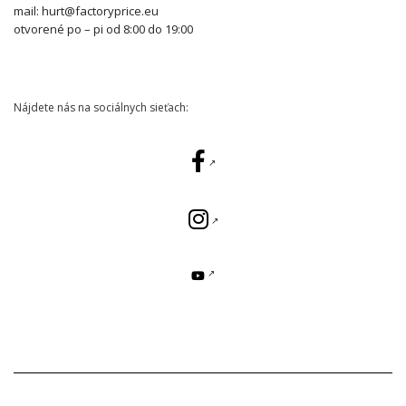
mail: hurt@factoryprice.eu
otvorené po – pi od 8:00 do 19:00
Nájdete nás na sociálnych sieťach: