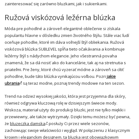
zainteresować się zarówno bluzkami, jak i sukienkami.
Ružová viskózová ležérna blúzka
Móda pre pohodlné a zároveň elegantné oblečenie si získala
popularitu hlavne v dôsledku zmien životného štýlu. Stále viac ľudí
oceňuje pohodlie, ktoré im dáva voľnejší štýl obliekania. Ružová
viskózová blúzka SUBLEVEL spĺňa tieto očakávania a kombinuje
ležérny štýl s nádychom elegancie. Jeho všestranná povaha
znamená, že sa dá nosiť ako do kancelárie, tak aj na stretnutia s
priateľmi. Pre ženy, ktoré chcú vyzerať módne a zároveň sa cítiť
pohodlne, bude táto blúzka vynikajúcou voľbou. Pozri
jakie
ubrania
są teraz modne, poznaj trendy modowe na ten sezon.
Trend na odzież wysokiej jakości, która jest przyjemna dla skóry,
również odgrywa kluczową rolę w dzisiejszym świecie mody.
Wiskoza, materiał użyty do produkcji bluzki, jest nie tylko miękki i
przewiewny, ale także wytrzymały. Dzięki temu możesz być pewna,
że
bluzeczka damska
posłuży Ci przez wiele sezonów,
zachowując swoje właściwości i wygląd. W połączeniu z klasycznym
krojem i eleganckim designem, ta bluzka jest obowiązkowym