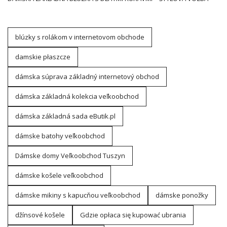
blúzky s rolákom v internetovom obchode
damskie płaszcze
dámska súprava základný internetový obchod
dámska základná kolekcia veľkoobchod
dámska základná sada eButik.pl
dámske batohy veľkoobchod
Dámske domy Veľkoobchod Tuszyn
dámske košele veľkoobchod
dámske mikiny s kapucňou veľkoobchod
dámske ponožky
džínsové košele
Gdzie opłaca się kupować ubrania