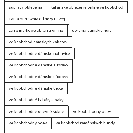
súpravy oblečenia
talianske oblečenie online veľkoobchod
Tania hurtownia odzieży nowej
tanie markowe ubrania online
ubrania damskie hurt
veľkoobchod dámskych kabátov
veľkoobchodné dámske nohavice
veľkoobchodné dámske súpravy
veľkoobchodné dámske súpravy
veľkoobchodné dámske tričká
veľkoobchodné kabáty alpaky
veľkoobchodné odevné sukne
veľkoobchodný odev
veľkoobchodný odev
veľkoobchod ramónskych bundy