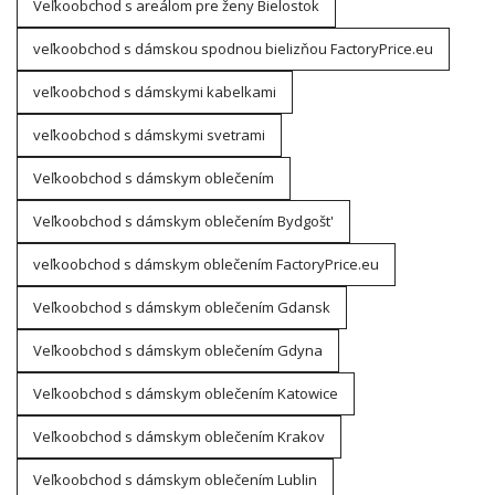
Veľkoobchod s areálom pre ženy Bielostok
veľkoobchod s dámskou spodnou bielizňou FactoryPrice.eu
veľkoobchod s dámskymi kabelkami
veľkoobchod s dámskymi svetrami
Veľkoobchod s dámskym oblečením
Veľkoobchod s dámskym oblečením Bydgošt'
veľkoobchod s dámskym oblečením FactoryPrice.eu
Veľkoobchod s dámskym oblečením Gdansk
Veľkoobchod s dámskym oblečením Gdyna
Veľkoobchod s dámskym oblečením Katowice
Veľkoobchod s dámskym oblečením Krakov
Veľkoobchod s dámskym oblečením Lublin