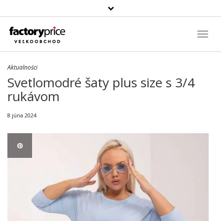
Szukaj
produktu
Toggl
Navig
Aktualności
Svetlomodré šaty plus size s 3/4
rukávom
8 júna 2024