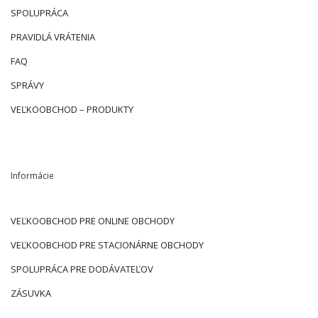
SPOLUPRÁCA
PRAVIDLÁ VRÁTENIA
FAQ
SPRÁVY
VEĽKOOBCHOD – PRODUKTY
Informácie
VEĽKOOBCHOD PRE ONLINE OBCHODY
VEĽKOOBCHOD PRE STACIONÁRNE OBCHODY
SPOLUPRÁCA PRE DODÁVATEĽOV
ZÁSUVKA