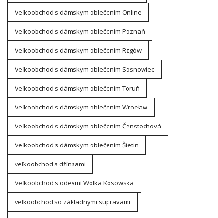
Veľkoobchod s dámskym oblečením Online
Veľkoobchod s dámskym oblečením Poznaň
Veľkoobchod s dámskym oblečením Rzgów
Veľkoobchod s dámskym oblečením Sosnowiec
Veľkoobchod s dámskym oblečením Toruň
Veľkoobchod s dámskym oblečením Wrocław
Veľkoobchod s dámskym oblečením Čenstochová
Veľkoobchod s dámskym oblečením Štetin
veľkoobchod s džínsami
Veľkoobchod s odevmi Wólka Kosowska
veľkoobchod so základnými súpravami