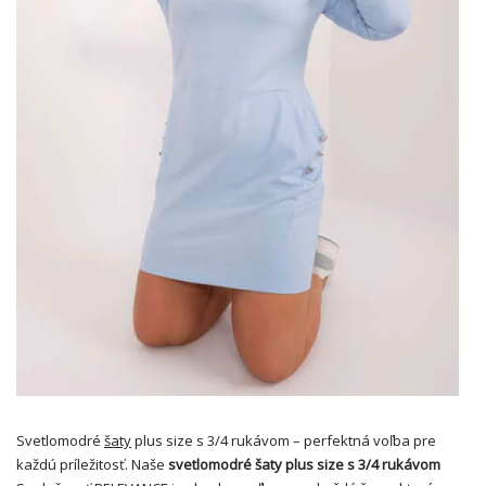
Svetlomodré
šaty
plus size s 3/4 rukávom – perfektná voľba pre
každú príležitosť. Naše
svetlomodré šaty plus size s 3/4 rukávom