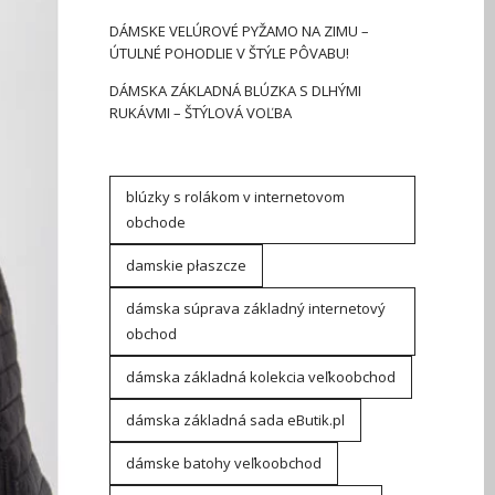
DÁMSKE VELÚROVÉ PYŽAMO NA ZIMU –
ÚTULNÉ POHODLIE V ŠTÝLE PÔVABU!
DÁMSKA ZÁKLADNÁ BLÚZKA S DLHÝMI
RUKÁVMI – ŠTÝLOVÁ VOĽBA
blúzky s rolákom v internetovom
obchode
damskie płaszcze
dámska súprava základný internetový
obchod
dámska základná kolekcia veľkoobchod
dámska základná sada eButik.pl
dámske batohy veľkoobchod