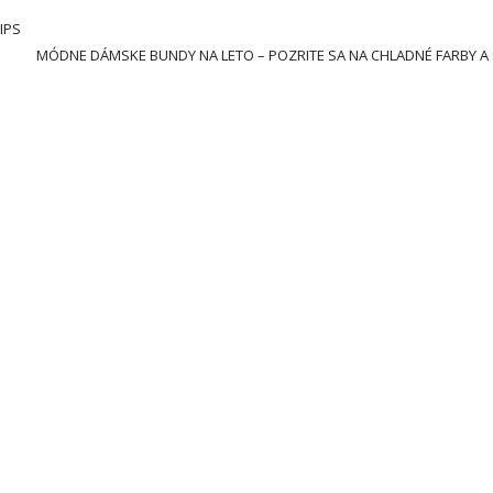
IPS
MÓDNE DÁMSKE BUNDY NA LETO – POZRITE SA NA CHLADNÉ FARBY A 