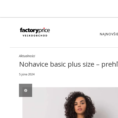
NAJNOVŠIE
Aktualności
Nohavice basic plus size – pre
5 júna 2024