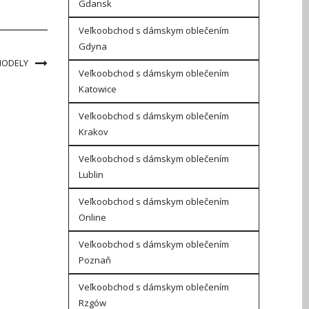
Gdansk
Veľkoobchod s dámskym oblečením
Gdyna
MODELY
Veľkoobchod s dámskym oblečením
Katowice
Veľkoobchod s dámskym oblečením
Krakov
Veľkoobchod s dámskym oblečením
Lublin
Veľkoobchod s dámskym oblečením
Online
Veľkoobchod s dámskym oblečením
Poznaň
Veľkoobchod s dámskym oblečením
Rzgów