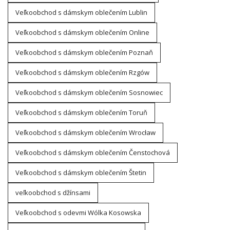
Veľkoobchod s dámskym oblečením Lublin
Veľkoobchod s dámskym oblečením Online
Veľkoobchod s dámskym oblečením Poznaň
Veľkoobchod s dámskym oblečením Rzgów
Veľkoobchod s dámskym oblečením Sosnowiec
Veľkoobchod s dámskym oblečením Toruň
Veľkoobchod s dámskym oblečením Wrocław
Veľkoobchod s dámskym oblečením Čenstochová
Veľkoobchod s dámskym oblečením Štetin
veľkoobchod s džínsami
Veľkoobchod s odevmi Wólka Kosowska