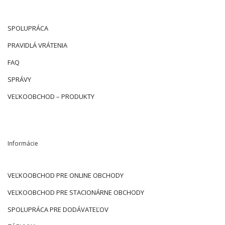
SPOLUPRÁCA
PRAVIDLÁ VRÁTENIA
FAQ
SPRÁVY
VEĽKOOBCHOD – PRODUKTY
Informácie
VEĽKOOBCHOD PRE ONLINE OBCHODY
VEĽKOOBCHOD PRE STACIONÁRNE OBCHODY
SPOLUPRÁCA PRE DODÁVATEĽOV