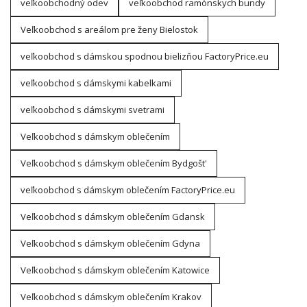
veľkoobchodný odev
veľkoobchod ramónskych bundy
Veľkoobchod s areálom pre ženy Bielostok
veľkoobchod s dámskou spodnou bielizňou FactoryPrice.eu
veľkoobchod s dámskymi kabelkami
veľkoobchod s dámskymi svetrami
Veľkoobchod s dámskym oblečením
Veľkoobchod s dámskym oblečením Bydgošt'
veľkoobchod s dámskym oblečením FactoryPrice.eu
Veľkoobchod s dámskym oblečením Gdansk
Veľkoobchod s dámskym oblečením Gdyna
Veľkoobchod s dámskym oblečením Katowice
Veľkoobchod s dámskym oblečením Krakov