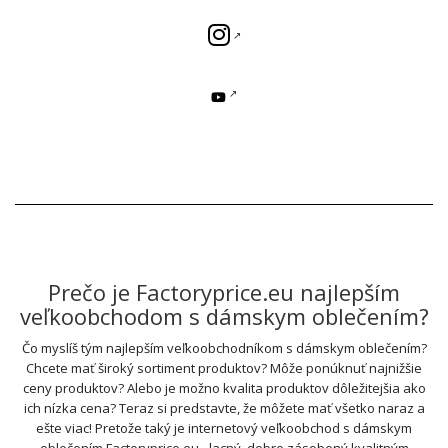
Prečo je Factoryprice.eu najlepším
veľkoobchodom s dámskym oblečením?
Čo myslíš tým najlepším veľkoobchodníkom s dámskym oblečením?
Chcete mať široký sortiment produktov? Môže ponúknuť najnižšie
ceny produktov? Alebo je možno kvalita produktov dôležitejšia ako
ich nízka cena? Teraz si predstavte, že môžete mať všetko naraz a
ešte viac! Pretože taký je internetový veľkoobchod s dámskym