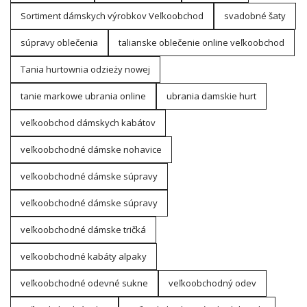
Sortiment dámskych výrobkov Veľkoobchod
svadobné šaty
súpravy oblečenia
talianske oblečenie online veľkoobchod
Tania hurtownia odzieży nowej
tanie markowe ubrania online
ubrania damskie hurt
veľkoobchod dámskych kabátov
veľkoobchodné dámske nohavice
veľkoobchodné dámske súpravy
veľkoobchodné dámske súpravy
veľkoobchodné dámske tričká
veľkoobchodné kabáty alpaky
veľkoobchodné odevné sukne
veľkoobchodný odev