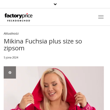
Szukaj
produktu
Toggl
Navig
Aktualności
Mikina Fuchsia plus size so
zipsom
5 júna 2024