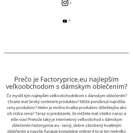
Prečo je Factoryprice.eu najlepším
veľkoobchodom s dámskym oblečením?
Čo myslíš tým najlepším veľkoobchodníkom s dámskym oblečením?
Chcete mať široký sortiment produktov? Môže ponúknuť najnižšie
ceny produktov? Alebo je možno kvalita produktov dôležitejšia ako
ich nízka cena? Teraz si predstavte, že môžete mať všetko naraz a
ešte viac! Pretože taký je internetový veľkoobchod s dámskym
oblečením Factoryprice.eu - lacný, dobre zásobený kvalitným
oblečením a navyše funguje kompletne online! A to je len niekoľko