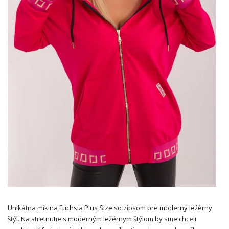
Unikátna
mikina
Fuchsia Plus Size so zipsom pre moderný ležérny
štýl. Na stretnutie s moderným ležérnym štýlom by sme chceli