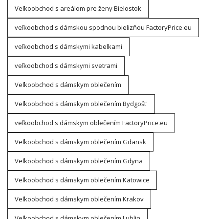
Veľkoobchod s areálom pre ženy Bielostok
veľkoobchod s dámskou spodnou bielizňou FactoryPrice.eu
veľkoobchod s dámskymi kabelkami
veľkoobchod s dámskymi svetrami
Veľkoobchod s dámskym oblečením
Veľkoobchod s dámskym oblečením Bydgošt'
veľkoobchod s dámskym oblečením FactoryPrice.eu
Veľkoobchod s dámskym oblečením Gdansk
Veľkoobchod s dámskym oblečením Gdyna
Veľkoobchod s dámskym oblečením Katowice
Veľkoobchod s dámskym oblečením Krakov
Veľkoobchod s dámskym oblečením Lublin