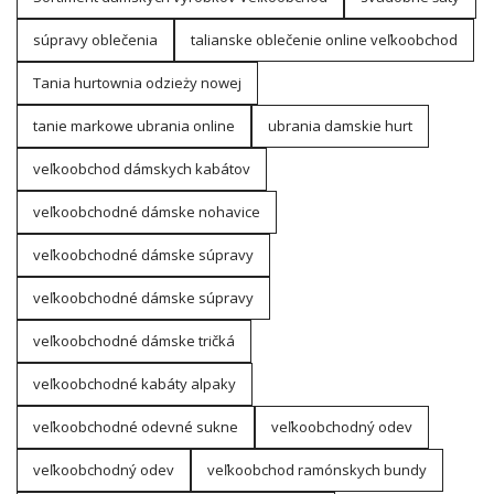
súpravy oblečenia
talianske oblečenie online veľkoobchod
Tania hurtownia odzieży nowej
tanie markowe ubrania online
ubrania damskie hurt
veľkoobchod dámskych kabátov
veľkoobchodné dámske nohavice
veľkoobchodné dámske súpravy
veľkoobchodné dámske súpravy
veľkoobchodné dámske tričká
veľkoobchodné kabáty alpaky
veľkoobchodné odevné sukne
veľkoobchodný odev
veľkoobchodný odev
veľkoobchod ramónskych bundy