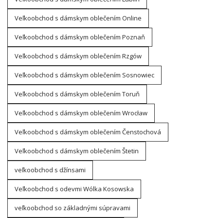
Veľkoobchod s dámskym oblečením Online
Veľkoobchod s dámskym oblečením Poznaň
Veľkoobchod s dámskym oblečením Rzgów
Veľkoobchod s dámskym oblečením Sosnowiec
Veľkoobchod s dámskym oblečením Toruň
Veľkoobchod s dámskym oblečením Wrocław
Veľkoobchod s dámskym oblečením Čenstochová
Veľkoobchod s dámskym oblečením Štetin
veľkoobchod s džínsami
Veľkoobchod s odevmi Wólka Kosowska
veľkoobchod so základnými súpravami