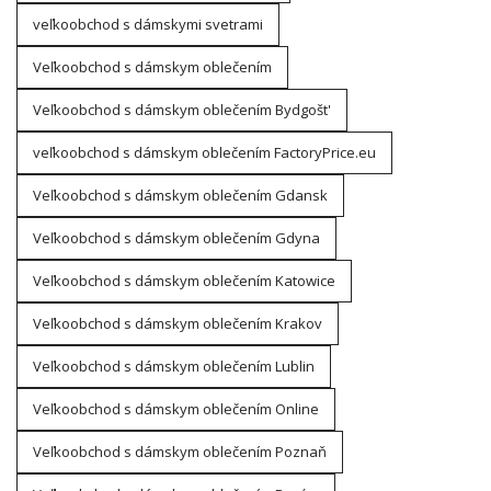
veľkoobchod s dámskymi svetrami
Veľkoobchod s dámskym oblečením
Veľkoobchod s dámskym oblečením Bydgošt'
veľkoobchod s dámskym oblečením FactoryPrice.eu
Veľkoobchod s dámskym oblečením Gdansk
Veľkoobchod s dámskym oblečením Gdyna
Veľkoobchod s dámskym oblečením Katowice
Veľkoobchod s dámskym oblečením Krakov
Veľkoobchod s dámskym oblečením Lublin
Veľkoobchod s dámskym oblečením Online
Veľkoobchod s dámskym oblečením Poznaň