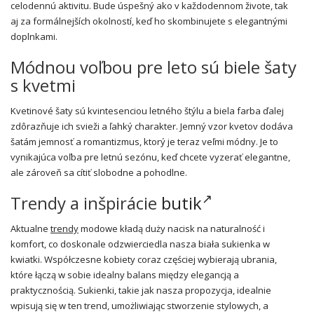
celodennú aktivitu. Bude úspešný ako v každodennom živote, tak
aj za formálnejších okolností, keď ho skombinujete s elegantnými
doplnkami.
Módnou voľbou pre leto sú biele šaty
s kvetmi
Kvetinové šaty sú kvintesenciou letného štýlu a biela farba ďalej
zdôrazňuje ich svieži a ľahký charakter. Jemný vzor kvetov dodáva
šatám jemnosť a romantizmus, ktorý je teraz veľmi módny. Je to
vynikajúca voľba pre letnú sezónu, keď chcete vyzerať elegantne,
ale zároveň sa cítiť slobodne a pohodlne.
Trendy a inšpirácie
butik
Aktualne
trendy
modowe kładą duży nacisk na naturalność i
komfort, co doskonale odzwierciedla nasza biała sukienka w
kwiatki. Współczesne kobiety coraz częściej wybierają ubrania,
które łączą w sobie idealny balans między elegancją a
praktycznością. Sukienki, takie jak nasza propozycja, idealnie
wpisują się w ten trend, umożliwiając stworzenie stylowych, a