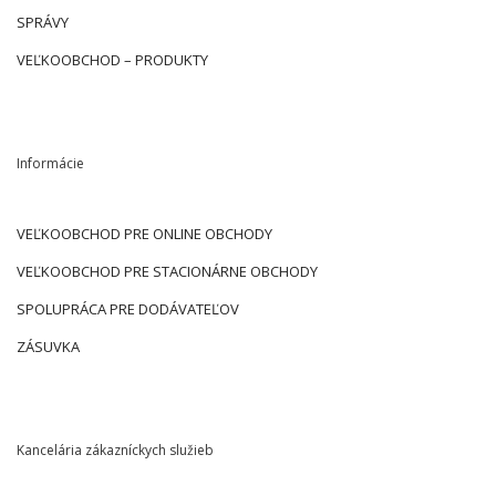
SPRÁVY
VEĽKOOBCHOD – PRODUKTY
Informácie
VEĽKOOBCHOD PRE ONLINE OBCHODY
VEĽKOOBCHOD PRE STACIONÁRNE OBCHODY
SPOLUPRÁCA PRE DODÁVATEĽOV
ZÁSUVKA
Kancelária zákazníckych služieb